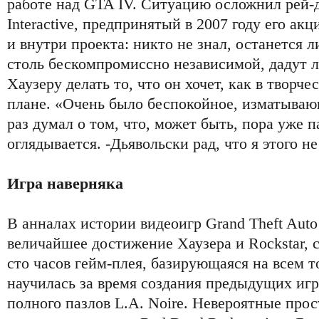
работе над GTA IV. Ситуацию осложнил рей-д
Interactive, предпринятый в 2007 году его а
и внутри проекта: никто не знал, останется 
столь бескомпромиссно независимой, дадут 
Хаузеру делать то, что он хочет, как в творч
плане. «Очень было беспокойное, изматываю
раз думал о том, что, может быть, пора уже п
оглядывается. -Дьявольски рад, что я этого не
Игра наверняка
В анналах истории видеоигр Grand Theft Auto
величайшее достижение Хаузера и Rockstar,
сто часов гейм-плея, базирующаяся на всем т
научилась за время создания предыдущих иг
полного пазлов L.A. Noire. Невероятные про