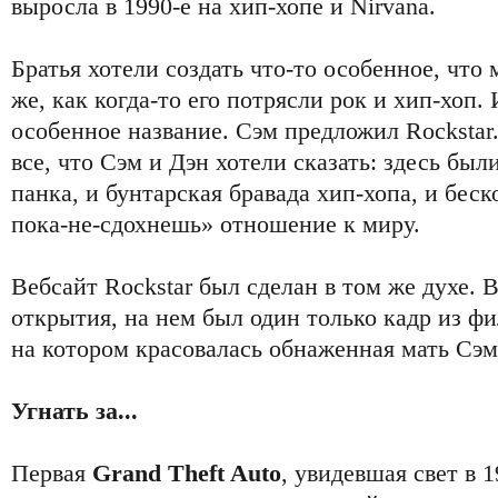
выросла в 1990-е на хип-хопе и Nirvana.
Братья хотели создать что-то особенное, что
же, как когда-то его потрясли рок и хип-хоп
особенное название. Сэм предложил Rockstar
все, что Сэм и Дэн хотели сказать: здесь был
панка, и бунтарская бравада хип-хопа, и бес
пока-не-сдохнешь» отношение к миру.
Вебсайт Rockstar был сделан в том же духе. В
открытия, на нем был один только кадр из ф
на котором красовалась обнаженная мать Сэм
Угнать за...
Первая
Grand Theft Auto
, увидевшая свет в 1