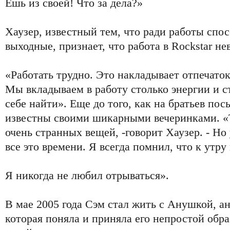
Ешь из своей! Что за дела?»
Хаузер, известный тем, что ради работы спо
выходные, признает, что работа в Rockstar не
«Работать трудно. Это накладывает отпечаток
Мы вкладываем в работу столько энергии и с
себе найти». Еще до того, как на братьев по
известны своими шикарными вечеринками. «
очень странных вещей, -говорит Хаузер. - Но
все это времени. Я всегда помнил, что к утру
Я никогда не любил отрываться».
В мае 2005 года Сэм стал жить с Анушкой, а
которая поняла и приняла его непростой обр