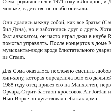
Сэма, родившегося в 1971 году в Лондоне, и Д
моложе, в детстве не особо опекали.
Они дрались между собой, как все братья (Сэ
бил Дэна), но и заботились друг о друге. Хо
был адвокатом, он часто играл джаз в клубе R
помогал управлять. После концертов в доме 
музыканты-люди вроде блистательного удар
из Cream.
Для Сэма оказалось несложно сменить любовь
хип-хопу, которая определила всю его дальне
1988 году отец привез его на Манхэттен, пе
Орчард-Стрит-бастион кроссовок Air Jordan 
Нью-Йорке он чувствовал себя как дома.