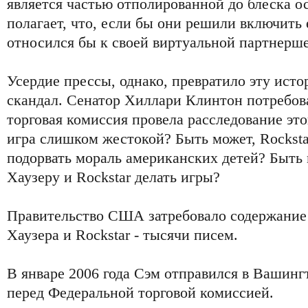
является частью отполированной до блеска о
полагает, что, если бы они решили включить 
относился бы к своей виртуальной партнерше
Усердие прессы, однако, превратило эту ист
скандал. Сенатор Хиллари Клинтон потребов
торговая комиссия провела расследование это
игра слишком жестокой? Быть может, Rockst
подорвать мораль американских детей? Быть 
Хаузеру и Rockstar делать игры?
Правительство США затребовало содержание
Хаузера и Rockstar - тысячи писем.
В январе 2006 года Сэм отправился в Вашинг
перед Федеральной торговой комиссией.