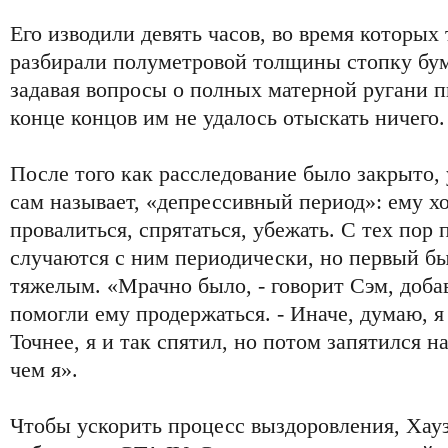
Его изводили девять часов, во время которых
разбирали полуметровой толщины стопку бум
задавая вопросы о полных матерной ругани пи
конце концов им не удалось отыскать ничего
После того как расследование было закрыто, 
сам называет, «депрессивный период»: ему х
провалиться, спрятаться, убежать. С тех пор
случаются с ним периодически, но первый б
тяжелым. «Мрачно было, - говорит Сэм, добав
помогли ему продержаться. - Иначе, думаю, я
Точнее, я и так спятил, но потом запятился н
чем я».
Чтобы ускорить процесс выздоровления, Хау