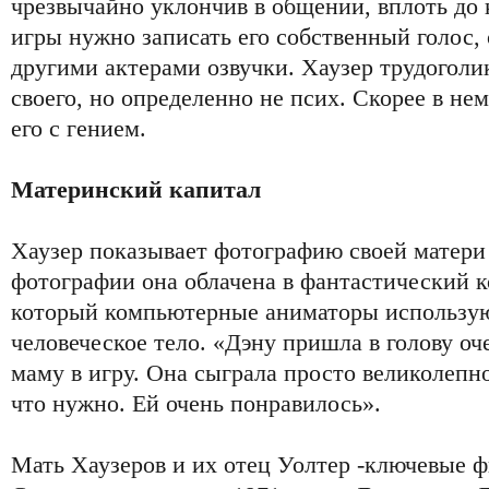
чрезвычайно уклончив в общении, вплоть до 
игры нужно записать его собственный голос, 
другими актерами озвучки. Хаузер трудогол
своего, но определенно не псих. Скорее в нем
его с гением.
Материнский капитал
Хаузер показывает фотографию своей матер
фотографии она облачена в фантастический ко
который компьютерные аниматоры используют
человеческое тело. «Дэну пришла в голову оч
маму в игру. Она сыграла просто великолепно
что нужно. Ей очень понравилось».
Мать Хаузеров и их отец Уолтер -ключевые ф