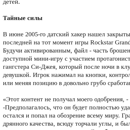
детей.
Тайные силы
В июне 2005-го датский хакер нашел закрыты
последней на тот момент игры Rockstar Grand 
Будучи активированным, файл - часть брошен
доступной мини-игру с участием протагонист
гангстера Си-Джея, который после ночи в клу
девушкой. Игрок нажимал на кнопки, контро
или меняя позицию в довольно грубо сработа
«Этот контент не получал моего одобрения, - 
-Предполагалось, что он будет полностью уда
остался и попал на обозрение всему миру. Г
дрянного качества, всюду торчали углы, и бы