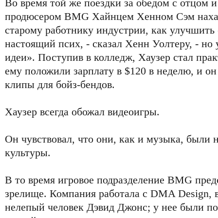
Во время той же поездки за обедом с отцом 
продюсером BMG Хайнцем Хенном Сэм нахал
старому работнику индустрии, как улучшить
настоящий псих, - сказал Хенн Уолтеру, - но 
идеи». Поступив в колледж, Хаузер стал пр
ему положили зарплату в $120 в неделю, и он
клипы для бойз-бендов.
Хаузер всегда обожал видеоигры.
Он чувствовал, что они, как и музыка, были
культуры.
В то время игровое подразделение BMG пред
зрелище. Компания работала с DMA Design, в
нелепый человек Дэвид Джонс; у нее были п