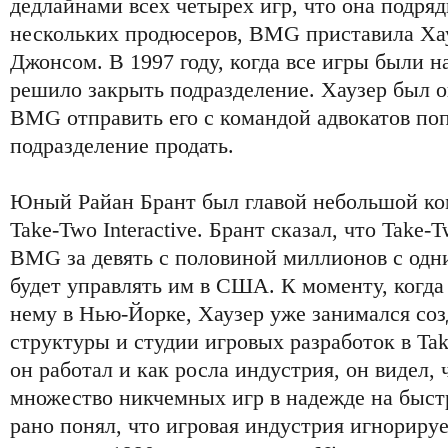
дедлайнами всех четырех игр, что она подряд
нескольких продюсеров, BMG приставила Хау
Джонсом. В 1997 году, когда все игры были 
решило закрыть подразделение. Хаузер был 
BMG отправить его с командой адвокатов поп
подразделение продать.
Юный Райан Брант был главой небольшой ко
Take-Two Interactive. Брант сказал, что Take
BMG за девять с половиной миллионов с одни
будет управлять им в США. К моменту, когда
нему в Нью-Йорке, Хаузер уже занимался соз
структуры и студии игровых разработок в Tak
он работал и как росла индустрия, он видел,
множество никчемных игр в надежде на быст
рано понял, что игровая индустрия игнориру