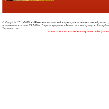
© Copyright 2011-2025.
«VIPzone»
- таджикский журнал для успешных людей, иллюс
приложение к газете ASIA-Plus. Зарегистрирован в Министерстве культуры Республи
Таджикистан.
Перепечатка и копирование материалов сайта разреш