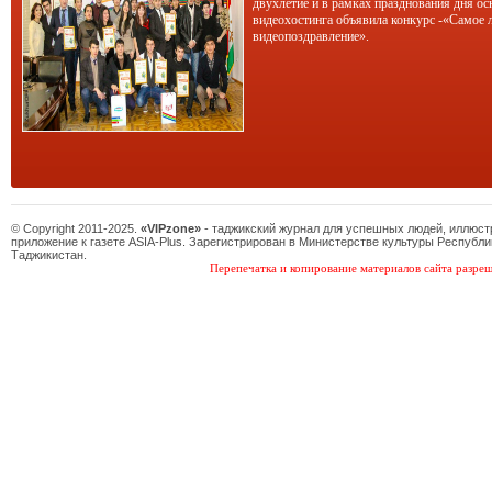
двухлетие и в рамках празднования дня ос
видеохостинга объявила конкурс -«Самое 
видеопоздравление».
© Copyright 2011-2025.
«VIPzone»
- таджикский журнал для успешных людей, иллюс
приложение к газете ASIA-Plus. Зарегистрирован в Министерстве культуры Республи
Таджикистан.
Перепечатка и копирование материалов сайта разреш