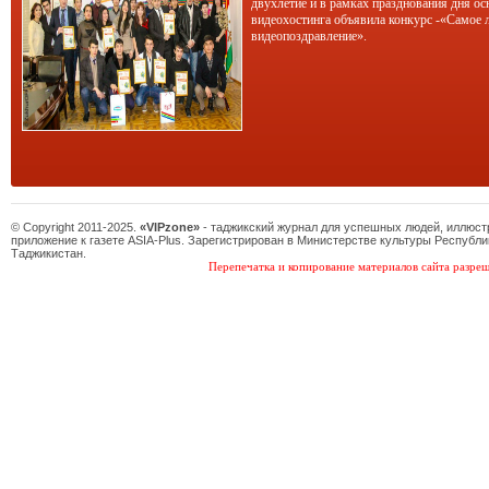
двухлетие и в рамках празднования дня ос
видеохостинга объявила конкурс -«Самое 
видеопоздравление».
© Copyright 2011-2025.
«VIPzone»
- таджикский журнал для успешных людей, иллюс
приложение к газете ASIA-Plus. Зарегистрирован в Министерстве культуры Республи
Таджикистан.
Перепечатка и копирование материалов сайта разреш