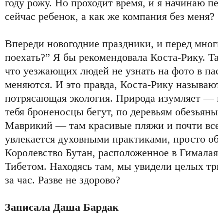
году рожу. Но проходит время, и я начинаю пе
сейчас ребенок, а как же компания без меня?
Впереди новогодние праздники, и перед мног
поехать?” Я бы рекомендовала Коста-Рику. Т
что уезжающих людей не узнать на фото в пас
меняются. И это правда, Коста-Рику называю
потрясающая экология. Природа изумляет — 
тебя броненосцы бегут, по деревьям обезьян
Маврикий — там красивые пляжи и почти всег
увлекается духовными практиками, просто о
Королевство Бутан, расположенное в Гимала
Тибетом. Находясь там, мы увидели целых тр
за час. Разве не здорово?
Записала Даша Бардак