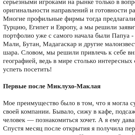
серьезными игроками на рынке только в вопро
оригинальности направлений и готовности раб
Многие профильные фирмы тогда предлагали
Турцию, Египет и Европу, а мы решили заявит
портфолио уже с самого начала были Папуа -
Мали, Бутан, Мадагаскар и другие малоизвес
шара. Словом, мы решили привлечь к себе в
географией, ведь в мире столько интересных с
успеть посетить!
Первые после Миклухо-Маклая
Мое преимущество было в том, что я могла с
своей компании. Бывало, сижу в кафе, подса
человек — познакомиться хочет. А я ему дава
Спустя месяц после открытия я получила пе