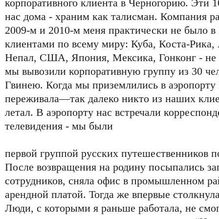
корпоративного клиента в Черногорию. Эти 10
нас дома - храним как талисман. Компания ра
2009-м и 2010-м меня практически не было в 
клиентами по всему миру: Куба, Коста-Рика,
Непал, США, Япония, Мексика, Гонконг - не
мы вывозили корпоративную группу из 30 че
Гвинею. Когда мы приземлились в аэропорту
переживала—так далеко никто из наших клие
летал. В аэропорту нас встречали корреспон
телевидения - мы были
первой группой русских путешественников 
После возвращения на родину посыпались за
сотрудников, сняла офис в промышленном ра
арендной платой. Тогда же впервые столкнула
Люди, с которыми я раньше работала, не смо