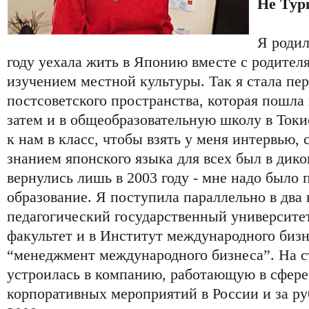
Не Тур
Я родил
году уехала жить в Японию вместе с родител
изучением местной культуры. Так я стала пер
постсоветского пространства, которая пошла 
затем и в общеобразовательную школу в Ток
к нам в класс, чтобы взять у меня интервью, 
знанием японского языка для всех был в дик
вернулись лишь в 2003 году - мне надо было
образование. Я поступила параллельно в два 
педагогический государственный университе
факультет и в Институт международного бизн
“менеджмент международного бизнеса”. На с
устроилась в компанию, работающую в сфере
корпоративных мероприятий в России и за ру