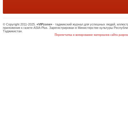
© Copyright 2011-2025.
«VIPzone»
- таджикский журнал для успешных людей, иллюс
приложение к газете ASIA-Plus. Зарегистрирован в Министерстве культуры Республи
Таджикистан.
Перепечатка и копирование материалов сайта разреш