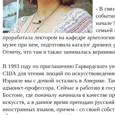
- В свя
события
начале 
семьей 
проработала лектором на кафедре археологи
музее при нем, подготовила каталог древних
Отмечу, что там я также занималась керамик
В 1993 году по приглашению Гарвардского ун
США для чтения лекций по искусствоведени
Израиле мы с дочкой остались в Америке. Та
адъюнкт-профессора. Сейчас я работаю в гос
Бостоне, где поначалу начинала в качестве п
искусств, а в данное время преподаю русский
иностранных языков, причем - со своей собс