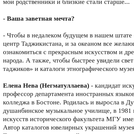
мои родственники и близкие стали старше...
- Ваша заветная мечта?
- Чтобы в недалеком будущем в нашем штате
центр Таджикистана, и за океаном все жела
ознакомиться с прекрасным искусством и дре
народа. А также, чтобы быстрее увидели све
таджиков» и каталоги этнографического музе
Елена Нева (Негматуллаева)
- кандидат иск
профессор департамента иностранных языков
колледжа в Бостоне. Родилась и выросла в Д
душанбинское музыкальное училище, в 1981 г
искусств исторического факультета МГУ име
Автор каталогов ювелирных украшений музе