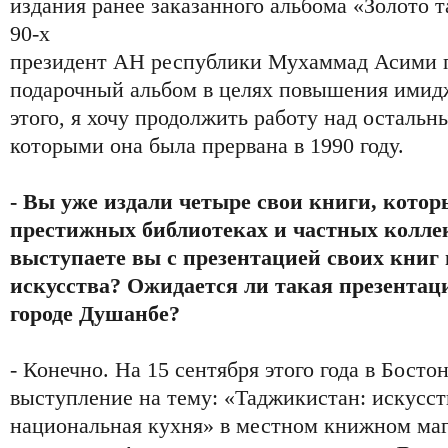
издания ранее заказанного альбома «Золото т
90-х
президент АН республики Мухаммад Асими 
подарочный альбом в целях повышения имид
этого, я хочу продолжить работу над остальн
которыми она была прервана в 1990 году.
- Вы уже издали четыре свои книги, котор
престижных библиотеках и частных колле
выступаете вы с презентацией своих книг
искусства? Ожидается ли такая презентац
городе Душанбе?
- Конечно. На 15 сентября этого года в Босто
выступление на тему: «Таджикистан: искусств
национальная кухня» в местном книжном маг