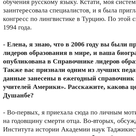
обучения русскому языку. Кстати, моя систе
заинтересовала специалистов, и я была при
конгресс по лингвистике в Турцию. По этой 
1994 года.
- Елена, я знаю, что в 2006 году вы были 
лидеров образования в мире, и ваша биог
опубликована в Справочнике лидеров образ
Также вас признали одним из лучших пед
данные занесены в ежегодный справочник 
учителей Америки». Расскажите, какова ц
Душанбе?
- Во-первых, я приехала сюда по личным мот
на годовщину смерти отца. Во-вторых, обсуж
Института истории Академии наук Таджикис