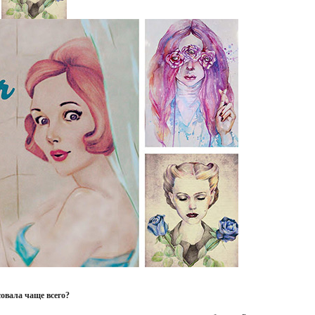
совала чаще всего?