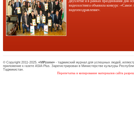
двухлетие и в рамках празднования дня ос
видеохостинга объявила конкурс -«Самое 
видеопоздравление».
© Copyright 2011-2025.
«VIPzone»
- таджикский журнал для успешных людей, иллюс
приложение к газете ASIA-Plus. Зарегистрирован в Министерстве культуры Республи
Таджикистан.
Перепечатка и копирование материалов сайта разреш