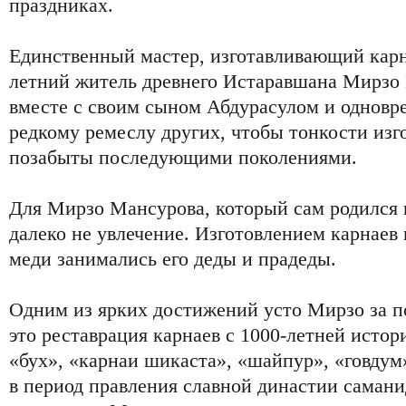
праздниках.
Единственный мастер, изготавливающий карн
летний житель древнего Истаравшана Мирзо 
вместе с своим сыном Абдурасулом и одновр
редкому ремеслу других, чтобы тонкости изг
позабыты последующими поколениями.
Для Мирзо Мансурова, который сам родился в
далеко не увлечение. Изготовлением карнаев 
меди занимались его деды и прадеды.
Одним из ярких достижений усто Мирзо за по
это реставрация карнаев с 1000-летней истор
«бух», «карнаи шикаста», «шайпур», «говдум»
в период правления славной династии самани