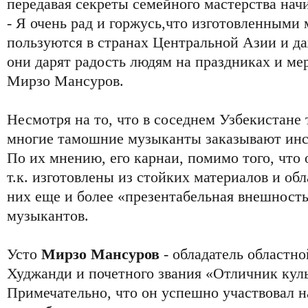
передавая секреты семейного мастерства на
- Я очень рад и горжусь,что изготовленным
пользуются в странах Центральной Азии и да
они дарят радость людям на праздниках и мер
Мирзо Мансуров.
Несмотря на то, что в соседнем Узбекистане 
многие тамошние музыканты заказывают инс
По их мнению, его карнаи, помимо того, что 
т.к. изготовлены из стойких материалов и об
них еще и более «презентабельная внешность
музыкантов.
Усто
Мирзо Мансуров
- обладатель областн
Худжанди и почетного звания «Отличник кул
Примечательно, что он успешно участвовал н