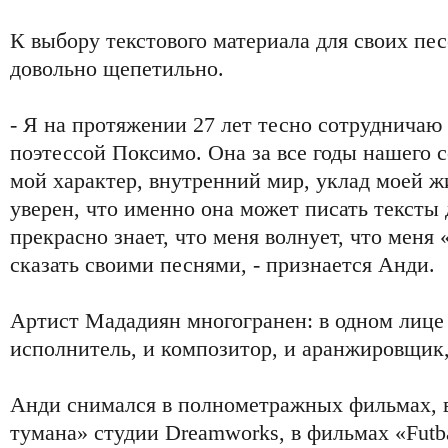
К выбору текстового материала для своих пе
довольно щепетильно.
- Я на протяжении 27 лет тесно сотрудничаю
поэтессой Поксимо. Она за все годы нашего 
мой характер, внутренний мир, уклад моей жи
уверен, что именно она может писать тексты 
прекрасно знает, что меня волнует, что меня «
сказать своими песнями, - признается Анди.
Артист Мададиян многогранен: в одном лице 
исполнитель, и композитор, и аранжировщик,
Анди снимался в полнометражных фильмах, в
тумана» студии Dreamworks, в фильмах «Futbaa