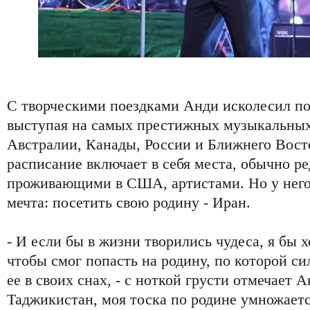
С творческими поездками Анди исколесил по
выступая на самых престижных музыкальны
Австралии, Канады, России и Ближнего Восто
расписание включает в себя места, обычно р
проживающими в США, артистами. Но у него 
мечта: посетить свою родину - Иран.
- И если бы в жизни творились чудеса, я бы 
чтобы смог попасть на родину, по которой си
ее в своих снах, - с ноткой грусти отмечает А
Таджикистан, моя тоска по родине умножаетс