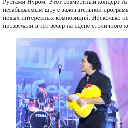
Рустами Нуром. Этот совместный концерт А
незабываемым шоу с зажигательной программ
новых интересных композиций. Несколько н
прозвучали в тот вечер на сцене столичного к