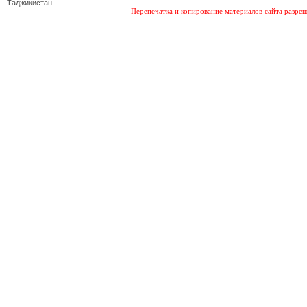
Таджикистан.
Перепечатка и копирование материалов сайта разреш