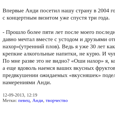
Впервые Анди посетил нашу страну в 2004 го
с концертным визитом уже спустя три года.
- Прошло более пяти лет после моего послед
давно мечтал вместе с устодом и друзьями от
нахор»(утренний плов). Ведь я уже 30 лет как
крепкие алкогольные напитки, не курю. И чу
По мне разве это не видно? «Оши нахор» я, ко
а еще вдоволь наемся ваших вкусных фруктов 
предвкушении ожидаемых «вкусняшек» поде
намерениями Анди.
12-09-2013, 12:19
Метки:
певец
,
Анди
,
творчество