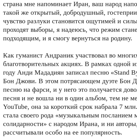
страна мне напоминает Иран, ваш народ напо
такой же открытый, добродушный, гостепри
чувство разлуки становится ощутимей и силь
проходят выборы, я надеюсь, что режим стане
подходящим, и я смогу вернуться на родину.
Как гуманист Андраник участвовал во мног
благотворительных акциях. В рамках одной и
году Анди Мададиян записал песню «Stand B
Бон Джови. В этом потрясающем дуэте Бон Д
песню на фарси, и у него это получается дов
песня и не вошла ни в один альбом, тем не м
YouTube, она за короткий срок набрала 7 млн
стала своего рода «музыкальным посланием
солидарности» с народом Ирана, и ни авторы
рассчитывали особо на ее популярность.