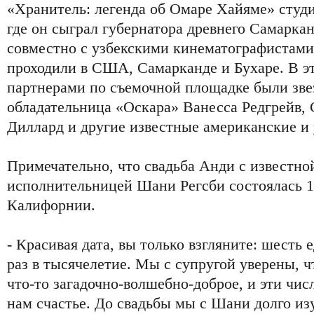
«Хранитель: легенда об Омаре Хайяме» студи
где он сыграл губернатора древнего Самарка
совместно с узбекскими кинематографистами 
проходили в США, Самарканде и Бухаре. В э
партнерами по съемочной площадке были зве
обладательница «Оскара» Ванесса Редгрейв, 
Диллард и другие известные американские и 
Примечательно, что свадьба Анди с известно
исполнительницей Шани Регсби состоялась 11.
Калифорнии.
- Красивая дата, вы только взгляните: шесть
раз в тысячелетие. Мы с супругой уверены, чт
что-то загадочно-волшебно-доброе, и эти чис
нам счастье. До свадьбы мы с Шани долго изу