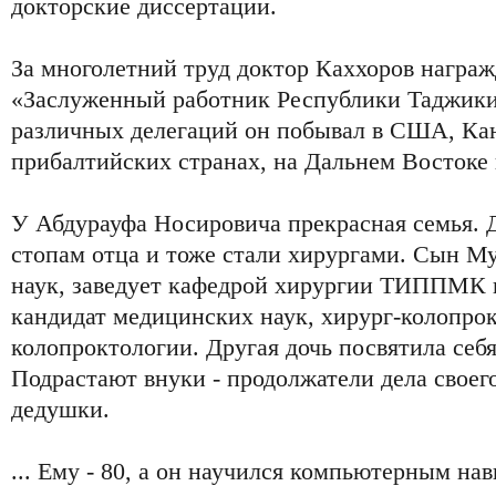
докторские диссертации.
За многолетний труд доктор Каххоров награ
«Заслуженный работник Республики Таджики
различных делегаций он побывал в США, Кан
прибалтийских странах, на Дальнем Востоке 
У Абдурауфа Носировича прекрасная семья. Д
стопам отца и тоже стали хирургами. Сын Му
наук, заведует кафедрой хирургии ТИППМК в
кандидат медицинских наук, хирург-колопро
колопроктологии. Другая дочь посвятила себя
Подрастают внуки - продолжатели дела своег
дедушки.
... Ему - 80, а он научился компьютерным нав