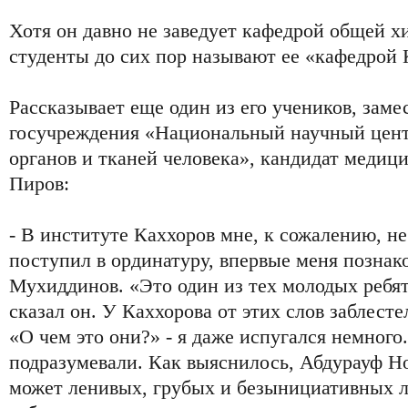
Хотя он давно не заведует кафедрой общей 
студенты до сих пор называют ее «кафедрой 
Рассказывает еще один из его учеников, заме
госучреждения «Национальный научный цент
органов и тканей человека», кандидат медиц
Пиров:
- В институте Каххоров мне, к сожалению, не 
поступил в ординатуру, впервые меня позна
Мухиддинов. «Это один из тех молодых ребят,
сказал он. У Каххорова от этих слов заблесте
«О чем это они?» - я даже испугался немного
подразумевали. Как выяснилось, Абдурауф Н
может ленивых, грубых и безынициативных 