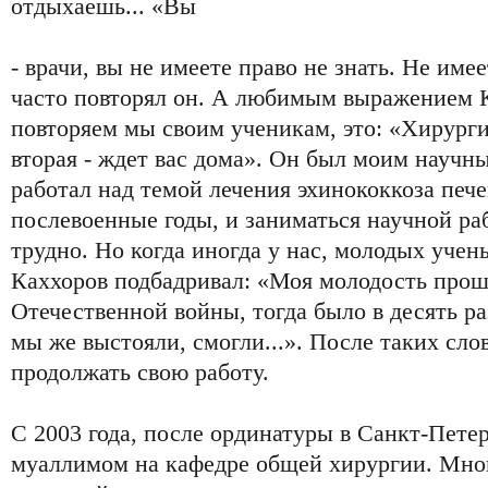
отдыхаешь... «Вы
- врачи, вы не имеете право не знать. Не име
часто повторял он. А любимым выражением К
повторяем мы своим ученикам, это: «Хирургия
вторая - ждет вас дома». Он был моим научны
работал над темой лечения эхинококкоза печ
послевоенные годы, и заниматься научной ра
трудно. Но когда иногда у нас, молодых учен
Каххоров подбадривал: «Моя молодость прош
Отечественной войны, тогда было в десять ра
мы же выстояли, смогли...». После таких сло
продолжать свою работу.
С 2003 года, после ординатуры в Санкт-Петер
муаллимом на кафедре общей хирургии. Мно