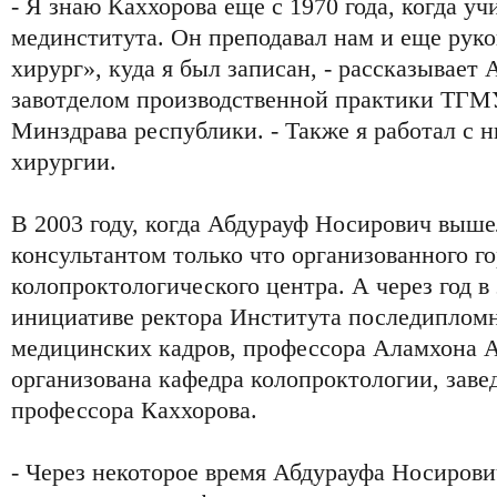
- Я знаю Каххорова еще с 1970 года, когда уч
мединститута. Он преподавал нам и еще рук
хирург», куда я был записан, - рассказывает
завотделом производственной практики ТГМУ
Минздрава республики. - Также я работал с 
хирургии.
В 2003 году, когда Абдурауф Носирович выше
консультантом только что организованного го
колопроктологического центра. А через год в
инициативе ректора Института последиплом
медицинских кадров, профессора Аламхона 
организована кафедра колопроктологии, заве
профессора Каххорова.
- Через некоторое время Абдурауфа Носирови