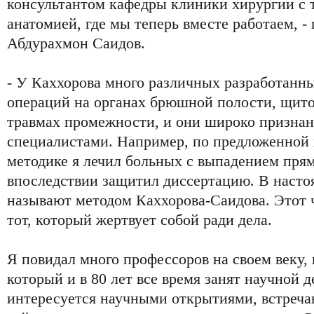
консультантом кафедры клиники хирургии с 
анатомией, где мы теперь вместе работаем, -
Абдурахмон Саидов.
- У Каххорова много различных разработанн
операций на органах брюшной полости, щито
травмах промежности, и они широко призна
специалистами. Например, по предложенной
методике я лечил больных с выпадением пря
впоследствии защитил диссертацию. В насто
называют методом Каххорова-Саидова. Этот ч
тот, который жертвует собой ради дела.
Я повидал много профессоров на своем веку, 
который и в 80 лет все время занят научной 
интересуется научными открытиями, встреча