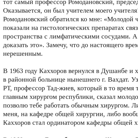
тот самый профессор Ромодановский, председ
Оказывается, он был учителем моего учителя
Ромодановский обратился ко мне: «Молодой 
показали на гистологических препаратах свя
пространства с лимфатическими сосудами. А
доказать это». Замечу, что до настоящего вре
нерешенным.
В 1963 году Каххоров вернулся в Душанбе и 
в районной больнице нынешнего г. Вахдат. У
РТ, профессор Тад-жиев, который в то время 
главным хирургом республики, сказал молод
позволю тебе работать обычным хирургом. Ли
меня, на кафедре общей хирургии, либо вооб
Каххоров стал ординатором кафедры общей х