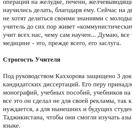
операций на желудке, печени, желчевыводящ
научились делать, благодаря ему. Сейчас на д
не хотят делиться своими знаниями с молоды
учитель до сих пор живет «коммунистическ
учит всех нас, чему сам научен... Думаю, все 
медицине - это, прежде всего, его заслуга.
Строгость Учителя
Под руководством Каххорова защищено 3 док
кандидатских диссертаций. Его перу принадл
монографий, учебных пособий, учебников на 
все это он сделал не для своей рекламы, так 
нуждается, а для нынешних и будущих студе
Таджикистана, чтобы они смогли изучать аз
языке.