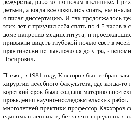
дежурства, работал по ночам в клинике. При
детьми, а когда все ложились спать, начинала
я писал диссертацию. И так продолжалось це
этих лет я приучил себя спать по 4-5 часов в
доме напротив мединститута, и проезжающи
привыкли видеть глубокой ночью свет в моей
практически не выключался до утра, - вспом
Носирович.
Позже, в 1981 году, Каххоров был избран з
хирургии лечебного факультета, где когда-то 
короткий срок была создана материально-тех
проведения научно-исследовательских работ. 
многолетней практики профессор Каххоров с
единомышленников, беззаветно преданных х