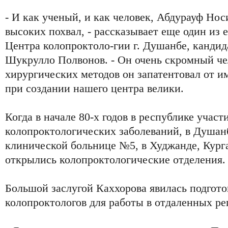
- И как ученый, и как человек, Абдурауф Но
высоких похвал, - рассказывает еще один из 
Центра колопроктоло-гии г. Душанбе, канди
Шукрулло Полвонов. - Он очень скромный чел
хирургических методов он запатентовал от и
при создании нашего центра велики.
Когда в начале 80-х годов в республике участ
колопроктологических заболеваний, в Душанб
клинической больнице №5, в Худжанде, Кург
открылись колопроктологические отделения.
Большой заслугой Каххорова явилась подгот
колопроктологов для работы в отдаленных ре