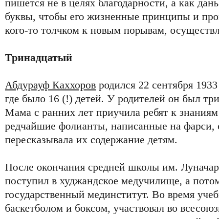
пишется не в целях благодарности, а как дан
буквы, чтобы его жизненные принципы и про
кого-то толчком к новым порывам, осуществл
Тринадцатый
Абдурауф Каххоров
родился 22 сентября 1933 
где было 16 (!) детей. У родителей он был т
Мама с ранних лет приучила ребят к знаниям
редчайшие фолианты, написанные на фарси, 
пересказывала их содержание детям.
После окончания средней школы им. Луначар
поступил в худжандское медучилище, а потом
государственный мединститут. Во время учеб
баскетболом и боксом, участвовал во всесою