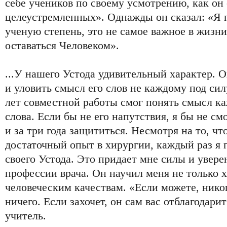
себе учеников по своему усмотрению, как он
целеустремленных». Однажды он сказал: «Я 
ученую степень, это не самое важное в жизн
оставаться Человеком».
...У нашего Устода удивительный характер. О
и уловить смысл его слов не каждому под силу
лет совместной работы смог понять смысл ка
слова. Если бы не его напутствия, я бы не с
и за три года защититься. Несмотря на то, чт
достаточный опыт в хирургии, каждый раз я 
своего Устода. Это придает мне силы и увер
профессии врача. Он научил меня не только 
человеческим качествам. «Если можете, никог
ничего. Если захочет, он сам вас отблагодарит
учитель.