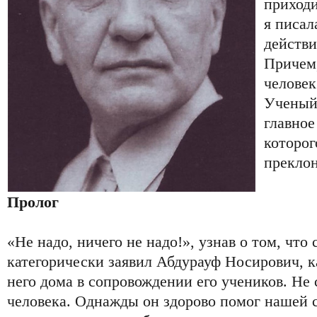
приходи
я писал
действи
Причем,
человек
Ученый,
главное
которог
преклон
Пролог
«Не надо, ничего не надо!», узнав о том, что
категорически заявил Абдурауф Носирович, ка
него дома в сопровождении его учеников. Не 
человека. Однажды он здорово помог нашей с