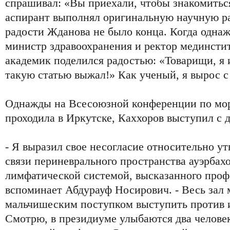
спрашивал: «Вы приехали, чтобы знакомитьс
аспирант выполнял оригинальную научную ра
радости Жданова не было конца. Когда одна
министр здравоохранения и ректор мединстит
академик поделился радостью: «Товарищи, я 
такую статью выжал!» Как ученый, я вырос с
Однажды на Всесоюзной конференции по мор
проходила в Иркутске, Каххоров выступил с 
- Я выразил свое несогласие относительно у
связи периневрального пространства ауэрбахо
лимфатической системой, высказанного проф
вспоминает Абдурауф Носирович. - Весь зал 
мальчишеским поступком выступить против 
Смотрю, в президиуме улыбаются два челове