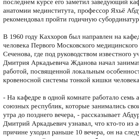
последнем курсе его заметил заведующий ка
анатомии мединститута, профессор Яхьё Абд
рекомендовал пройти годичную субординатур
В 1960 году Каххоров был направлен на каф
человека Первого Московского медицинского
Сеченова, где под руководством известного у
Дмитрия Аркадьевича Жданова начал занимат
работой, посвященной локальным особеннос
кровеносной системы тонкой кишки человека
- На кафедре в одной комнате работало семь 
союзных республик, которые занимались сво
утра до позднего вечера, - рассказывает Абду
Дмитрий Аркадьевич узнавал, что кто-то из 
причине уходил раньше 10 вечера, он на сле