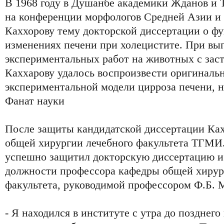
В 1968 году в Душанбе академики Жданов и 
на конференции морфологов Средней Азии и 
Каххорову тему докторской диссертации о ф
изменениях печени при холецистите. При вы
экспериментальных работ на животных с зас
Каххарову удалось воспроизвести оригиналь
экспериментальной модели цирроза печени, 
Фанат науки
После защиты кандидатской диссертации Ках
общей хирургии лечебного факультета ТГМИ. 
успешно защитил докторскую диссертацию и 
должности профессора кафедры общей хирур
факультета, руководимой профессором Ф.Б. 
- Я находился в институте с утра до позднего 