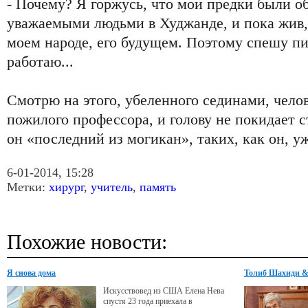
- Почему? Я горжусь, что мои предки были о
уважаемыми людьми в Худжанде, и пока жив, 
моем народе, его будущем. Поэтому спешу пи
работаю...
Смотрю на этого, убеленного сединами, чело
пожилого профессора, и голову не покидает 
он «последний из могикан», таких, как он, уж
6-01-2014, 15:28
Метки:
хирург
,
учитель
,
память
Похожие новости:
Я снова дома
Толиб Шахиди &
Искусствовед из США Елена Нева
спустя 23 года приехала в