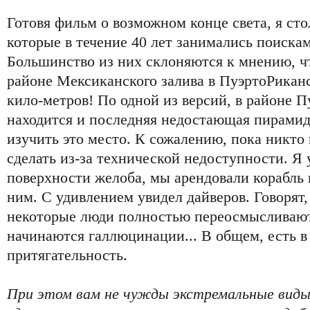
Готовя фильм о возможном конце света, я ст
которые в течение 40 лет занимались поиска
Большинство из них склоняются к мнению, ч
районе Мексиканского залива в ПуэртоРикан
кило-метров! По одной из версий, в районе 
находится и последняя недостающая пирамида
изучить это место. К сожалению, пока никто 
сделать из-за технической недоступности. Я
поверхности желоба, мы арендовали корабль 
ним. С удивлением увидел дайверов. Говорят
некоторые люди полностью переосмысливают
начинаются галлюцинации... В общем, есть в
притягательность.
При этом вам не чужды экстремальные виды