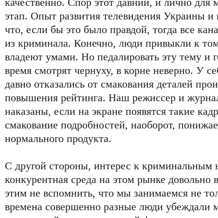
качественно. Спор этот давний, и лично для
этап. Опыт развития телевидения Украины и 
что, если бы это было правдой, тогда все ка
из криминала. Конечно, люди привыкли к тому
владеют умами. Но педалировать эту тему и г
время смотрят чернуху, в корне неверно. У с
давно отказались от смакования деталей про
повышения рейтинга. Наш режиссер и журнал
наказаны, если на экране появятся такие кад
смакование подробностей, наоборот, понижа
нормального продукта.
С другой стороны, интерес к криминальным н
конкурентная среда на этом рынке довольно в
этим не вспомнить, что мы занимаемся не то
времена совершенно разные люди убеждали м