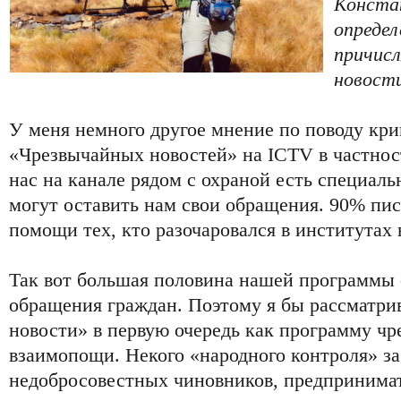
Конста
опреде
причис
новости
У меня немного другое мнение по поводу кр
«Чрезвычайных новостей» на ICTV в частност
нас на канале рядом с охраной есть специал
могут оставить нам свои обращения. 90% пис
помощи тех, кто разочаровался в институтах 
Так вот большая половина нашей программы -
обращения граждан. Поэтому я бы рассматр
новости» в первую очередь как программу ч
взаимопощи. Некого «народного контроля» з
недобросовестных чиновников, предпринимат