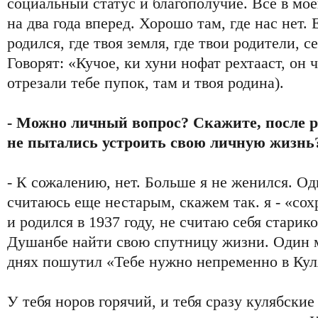
социальный статус и благополучие. Все в мо
на два года вперед. Хорошо там, где нас нет.
родился, где твоя земля, где твои родители, се
Говорят: «Кучое, ки хуни нофат рехтааст, он ч
отрезали тебе пупок, там и твоя родина).
- Можно личный вопрос? Скажите, после р
не пытались устроить свою личную жизнь
- К сожалению, нет. Больше я не женился. Од
считаюсь еще нестарым, скажем так. я - «со
и родился в 1937 году, не считаю себя старик
Душанбе найти свою спутницу жизни. Один м
днях пошутил «Тебе нужно непременно в Кул
У тебя норов горячий, и тебя сразу кулябски