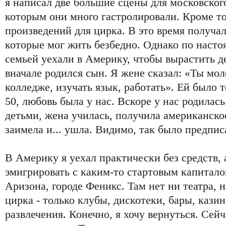
я написал две большие сцены для московского
которым они много гастролировали. Кроме то
произведений для цирка. В это время получал
которые мог жить безбедно. Однако по наст
семьей уехали в Америку, чтобы вырастить д
вначале родился сын. Я жене сказал: «Ты моло
колледже, изучать язык, работать». Ей было то
50, любовь была у нас. Вскоре у нас родилась
детьми, жена училась, получила американско
заимела и... ушла. Видимо, так было предпис
В Америку я уехал практически без средств, 
эмигрировать с каким-то стартовым капитало
Аризона, городе Феникс. Там нет ни театра, н
цирка - только клубы, дискотеки, бары, кази
развлечения. Конечно, я хочу вернуться. Сей