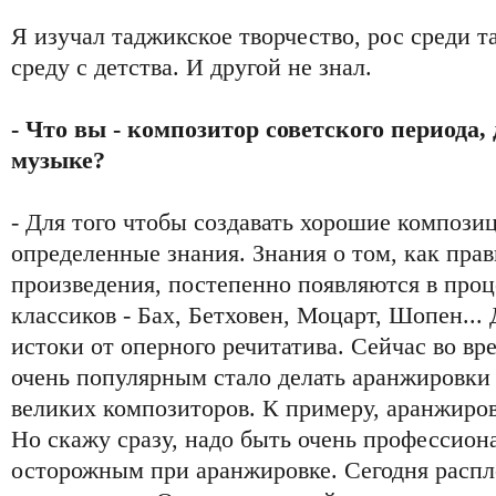
Я изучал таджикское творчество, рос среди т
среду с детства. И другой не знал.
- Что вы - композитор советского периода,
музыке?
- Для того чтобы создавать хорошие компози
определенные знания. Знания о том, как пра
произведения, постепенно появляются в про
классиков - Бах, Бетховен, Моцарт, Шопен...
истоки от оперного речитатива. Сейчас во в
очень популярным стало делать аранжировки
великих композиторов. К примеру, аранжиро
Но скажу сразу, надо быть очень профессион
осторожным при аранжировке. Сегодня распл