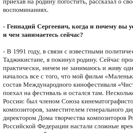
приехав на родину погостить, рассказал о сво
воспоминаниях.
- Геннадий Сергеевич, когда и почему вы 
и чем занимаетесь сейчас?
- В 1991 году, в связи с известными политич
Таджикистане, я покинул родину. Сейчас пр
практически, ничем не занимаюсь и живу о
началось все с того, что мой фильм «Малень
состав Международного кинофестиваля «Чист
поехал на фестиваль и остался там. Нескольк
России: был членом Союза кинематографисто
композиторов, заместителем генерального ди
директором Дома творчества композиторов Ро
Российской Федерации настали сложные време