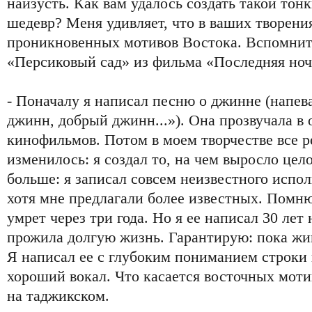
наизусть. Как вам удалось создать такой тон
шедевр? Меня удивляет, что в ваших творени
проникновенных мотивов Востока. Вспомнит
«Персиковый сад» из фильма «Последняя ноч
- Поначалу я написал песню о джинне (напев
джинн, добрый джинн...»). Она прозвучала в 
кинофильмов. Потом в моем творчестве все р
изменилось: я создал то, на чем выросло цел
больше: я записал совсем неизвестного испол
хотя мне предлагали более известных. Помню
умрет через три года. Но я ее написал 30 лет 
прожила долгую жизнь. Гарантирую: пока жив
Я написал ее с глубоким пониманием строки 
хороший вокал. Что касается восточных моти
на таджикском.