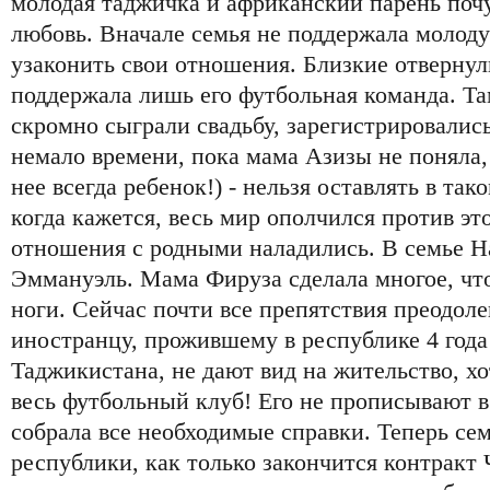
молодая таджичка и африканский парень почу
любовь. Вначале семья не поддержала молоду
узаконить свои отношения. Близкие отвернул
поддержала лишь его футбольная команда. Там
скромно сыграли свадьбу, зарегистрировали
немало времени, пока мама Азизы не поняла, 
нее всегда ребенок!) - нельзя оставлять в та
когда кажется, весь мир ополчился против э
отношения с родными наладились. В семье Н
Эммануэль. Мама Фируза сделала многое, чт
ноги. Сейчас почти все препятствия преодол
иностранцу, прожившему в республике 4 года
Таджикистана, не дают вид на жительство, хо
весь футбольный клуб! Его не прописывают в 
собрала все необходимые справки. Теперь сем
республики, как только закончится контракт 