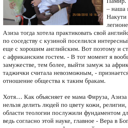
Памир. 
– наша 
Накути
легионе
Азиза тогда хотела практиковать свой английск
по соседству с кузиной поселился интересны
еще с хорошим английским. Вот поэтому и ст
с африканским гостем. - В тот момент я вооб
замужестве, тем более, выйти замуж за афри
таджички считала невозможным, - признается
отношение общества к таким бракам.
Хотя… Как объясняет ее мама Фируза, Азиза с
нельзя делить людей по цвету кожи, религии,
области теологии послужили фундаментом дл
ведь согласно этой науке, главное - Вера в Бо