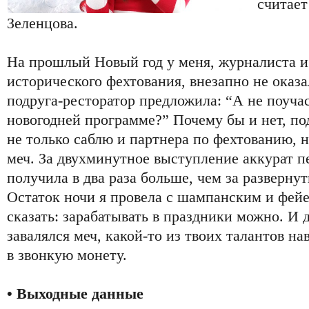
считает
Зеленцова.
На прошлый Новый год у меня, журналиста и
исторического фехтования, внезапно не оказ
подруга-ресторатор предложила: “А не поучас
новогодней программе?” Почему бы и нет, под
не только саблю и партнера по фехтованию, 
меч. За двухминутное выступление аккурат п
получила в два раза больше, чем за развернут
Остаток ночи я провела с шампанским и фейе
сказать: зарабатывать в праздники можно. И 
завалялся меч, какой-то из твоих талантов н
в звонкую монету.
• Выходные данные