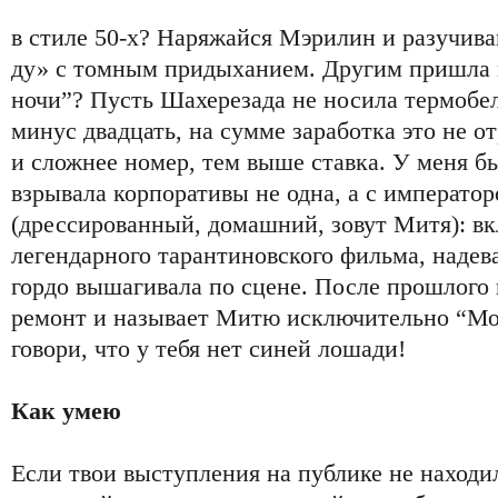
в стиле 50-х? Наряжайся Мэрилин и разучив
ду» с томным придыханием. Другим пришла и
ночи”? Пусть Шахерезада не носила термобе
минус двадцать, на сумме заработка это не о
и сложнее номер, тем выше ставка. У меня бы
взрывала корпоративы не одна, а с императо
(дрессированный, домашний, зовут Митя): вк
легендарного тарантиновского фильма, надева
гордо вышагивала по сцене. После прошлого 
ремонт и называет Митю исключительно “Мое
говори, что у тебя нет синей лошади!
Как умею
Если твои выступления на публике не находи