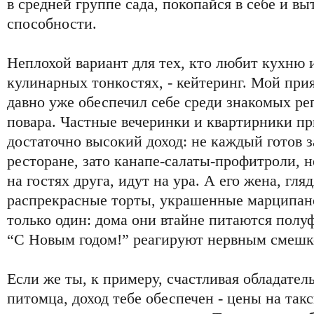
в средней группе сада, покопайся в себе и в
способности.
Неплохой вариант для тех, кто любит кухню и
кулинарных тонкостях, - кейтеринг. Мой при
давно уже обеспечил себе среди знакомых р
повара. Частные вечеринки и квартирники п
достаточно высокий доход: не каждый готов з
ресторане, зато канапе-салаты-профитроли,
на гостях друга, идут на ура. А его жена, гляд
распрекрасные торты, украшенные марципан
только один: дома они втайне питаются полу
“С Новым годом!” реагируют нервным смешк
Если же ты, к примеру, счастливая обладате
питомца, доход тебе обеспечен - цены на так