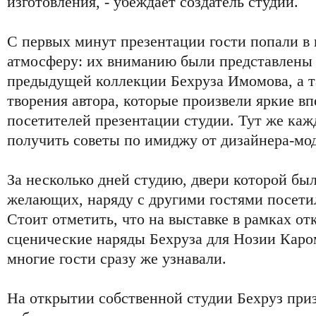
изготовления, - убеждает создатель студии.
С первых минут презентации гости попали в 
атмосферу: их вниманию были представлены
предыдущей коллекции Бехруза Имомова, а 
творения автора, которые произвели яркие вп
посетителей презентации студии. Тут же к
получить советы по имиджу от дизайнера-мод
За несколько дней студию, двери которой бы
желающих, наряду с другими гостями посетил
Стоит отметить, что на выставке в рамках от
сценические наряды Бехруза для Нозии Каро
многие гости сразу же узнавали.
На открытии собственной студии Бехруз приз