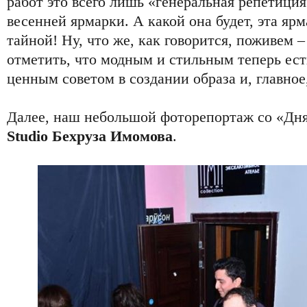
работ это всего лишь «генеральная репетици
весенней ярмарки. А какой она будет, эта ярм
тайной! Ну, что же, как говорится, поживем 
отметить, что модным и стильным теперь есть
ценным советом в создании образа и, главное
Далее, наш небольшой фоторепортаж со «Дн
Studio Бехруза Имомова
.