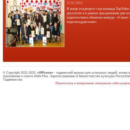
22.03.2014
В конце уходящего года команда TopVideo
двухлетие и в рамках празднования дня ос
видеохостинга объявила конкурс -«Самое 
видеопоздравление».
© Copyright 2011-2025.
«VIPzone»
- таджикский журнал для успешных людей, иллюс
приложение к газете ASIA-Plus. Зарегистрирован в Министерстве культуры Республи
Таджикистан.
Перепечатка и копирование материалов сайта разреш