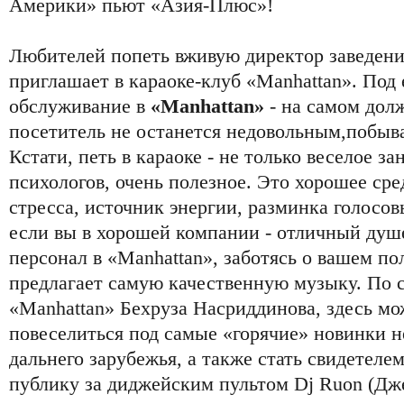
Америки» пьют «Азия-Плюс»!
Любителей попеть вживую директор заведен
приглашает в караоке-клуб «Manhattan». Под 
обслуживание в
«Manhattan»
- на самом дол
посетитель не останется недовольным,побывав
Кстати, петь в караоке - не только веселое за
психологов, очень полезное. Это хорошее сре
стресса, источник энергии, разминка голосов
если вы в хорошей компании - отличный душ
персонал в «Manhattan», заботясь о вашем п
предлагает самую качественную музыку. По с
«Manhattan» Бехруза Насриддинова, здесь м
повеселиться под самые «горячие» новинки н
дальнего зарубежья, а также стать свидетелем
публику за диджейским пультом Dj Ruon (Дже