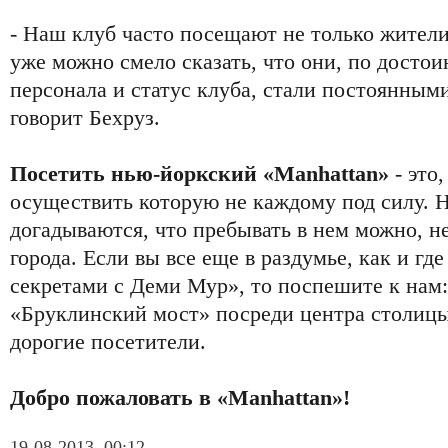
- Наш клуб часто посещают не только жители 
уже можно смело сказать, что они, по достои
персонала и статус клуба, стали постоянными
говорит Бехруз.
Посетить нью-йоркский «Manhattan»
- это,
осуществить которую не каждому под силу. 
догадываются, что пребывать в нем можно, н
города. Если вы все еще в раздумье, как и гд
секретами с Деми Мур», то поспешите к нам:
«Бруклинский мост» посреди центра столицы 
дорогие посетители.
Добро пожаловать в «Manhattan»!
19-08-2013, 00:12