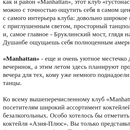
как и район «Manhattan», этот клуб «густонас
можно с точностью ощутить себя в самом це
с самого интерьера клуба: довольно широкое
с приглушенным светом, просторный танцпол,
и, самое главное - Бруклинский мост, глядя н
Душанбе ощущаешь себя полноценным амер
«Manhattan»
- еще и очень уютное местечко 
вечеринок, а этим летом здесь планируют пр
вечера для тех, кому уже немного поднадоел
танцы.
Ко всему вышеперечисленному клуб «Manhatt
посетителям широкий ассортимент коктейлей,
безалкогольных. Особо хотелось бы отметить
коктейля «Азия-Плюс». Вы только представьт