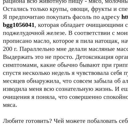
рациона всю животную пищу - мясо, молочны
Остались только крупы, овощи, фрукты и спе
Я предпочитаю покупать фасоль по адресу
ht
bgg1056041
, которая обладает очищающими с
поджелудочной железе. В соответствии с мо
прописано масло, которое я пила натощак, на
200 г. Параллельно мне делали масляные мас
Выдержать это не просто. Детоксикация орг
симптомами, какие обычно бывают при гриппе
спустя несколько недель я чувствовала себя 
месяцев обнаружила, что совсем забыла об ал
изводила меня всю сознательную жизнь. И ещ
очищения я поняла, что совершенно спокойно
мяса.
Любите готовить? Чей можете побаловать себ