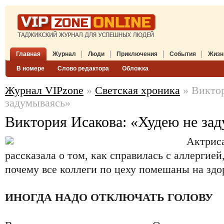
Главная
Журнал
Люди
Приключения
События
Жизн
В номере
Слово редактора
Обложка
Журнал VIPzone
»
Светская хроника
» Виктор
задумываясь»
Виктория Исакова: «Худею не за
Актрис
рассказала о том, как справилась с аллергией
почему все коллеги по цеху помешаны на здо
ИНОГДА НАДО ОТКЛЮЧАТЬ ГОЛОВУ