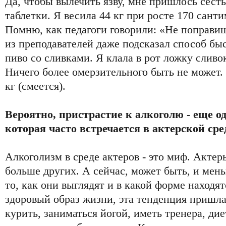
Да, чтобы вылечить язву, мне пришлось сесть
таблетки. Я весила 44 кг при росте 170 санти
Помню, как педагоги говорили: «Не поправиш
из преподавателей даже подсказал способ быс
пиво со сливками. Я клала в рот ложку сливо
Ничего более омерзительного быть не может. 
кг (смеется).
Вероятно, пристрастие к алкоголю - еще о
которая часто встречается в актерской сре
Алкоголизм в среде актеров - это миф. Актер
больше других. А сейчас, может быть, и мень
то, как они выглядят и в какой форме находят
здоровый образ жизни, эта тенденция пришла 
курить, заниматься йогой, иметь тренера, дие