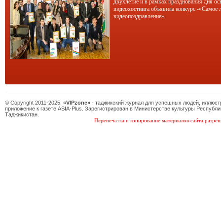
двухлетие и в рамках празднования дня ос
видеохостинга объявила конкурс -«Самое 
видеопоздравление».
© Copyright 2011-2025.
«VIPzone»
- таджикский журнал для успешных людей, иллюс
приложение к газете ASIA-Plus. Зарегистрирован в Министерстве культуры Республи
Таджикистан.
Перепечатка и копирование материалов сайта разреш