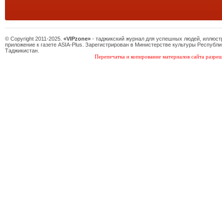
© Copyright 2011-2025.
«VIPzone»
- таджикский журнал для успешных людей, иллюс
приложение к газете ASIA-Plus. Зарегистрирован в Министерстве культуры Республи
Таджикистан.
Перепечатка и копирование материалов сайта разреш