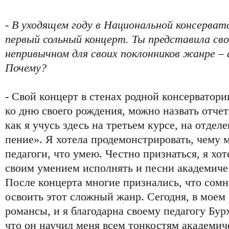
- В уходящем году в Национальной консерват
первый сольный концерт. Ты представила св
непривычном для своих поклонников жанре – 
Почему?
- Свой концерт в стенах родной консерватори
ко дню своего рождения, можно назвать отче
как я учусь здесь на третьем курсе, на отде
пение». Я хотела продемонстрировать, чему 
педагоги, что умею. Честно признаться, я х
своим умением исполнять и песни академичес
После концерта многие признались, что сомн
освоить этот сложный жанр. Сегодня, в моем
романсы, и я благодарна своему педагогу Бур
что он научил меня всем тонкостям академич