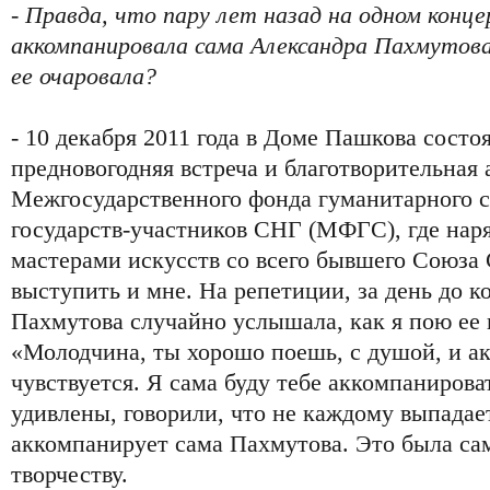
- Правда, что пару лет назад на одном конц
аккомпанировала сама Александра Пахмутова
ее очаровала?
- 10 декабря 2011 года в Доме Пашкова состо
предновогодняя встреча и благотворительная 
Межгосударственного фонда гуманитарного 
государств-участников СНГ (МФГС), где нар
мастерами искусств со всего бывшего Союза
выступить и мне. На репетиции, за день до к
Пахмутова случайно услышала, как я пою ее
«Молодчина, ты хорошо поешь, с душой, и ак
чувствуется. Я сама буду тебе аккомпанирова
удивлены, говорили, что не каждому выпадает
аккомпанирует сама Пахмутова. Это была са
творчеству.