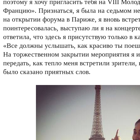
поэтому я хочу пригласить тебя на VIII Мол
Францию». Признаться, я была на седьмом неб
на открытии форума в Париже, я вновь встре
поинтересовалась, выступаю ли я на концерт
ответила, что здесь я присутствую только в 
«Все должны услышать, как красиво ты поеш
На торжественном закрытии мероприятия я и
передать, как тепло меня встретили зрители,
было сказано приятных слов.