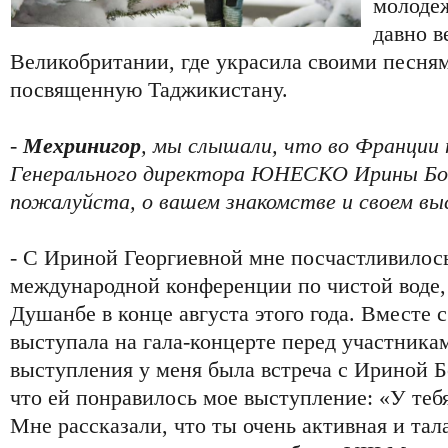
молодеж
давно в
Великобритании, где украсила своими песня
посвященную Таджикистану.
-
Мехринигор
, мы слышали, что во Франции
Генерального директора ЮНЕСКО Ирины Бок
пожалуйста, о вашем знакомстве и своем вы
- С Ириной Георгиевной мне посчастливилось
международной конференции по чистой воде,
Душанбе в конце августа этого года. Вместе 
выступала на гала-концерте перед участника
выступления у меня была встреча с Ириной Бо
что ей понравилось мое выступление: «У теб
Мне рассказали, что ты очень активная и тал