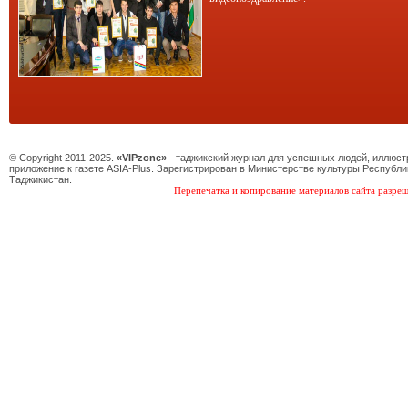
© Copyright 2011-2025.
«VIPzone»
- таджикский журнал для успешных людей, иллюс
приложение к газете ASIA-Plus. Зарегистрирован в Министерстве культуры Республи
Таджикистан.
Перепечатка и копирование материалов сайта разреш