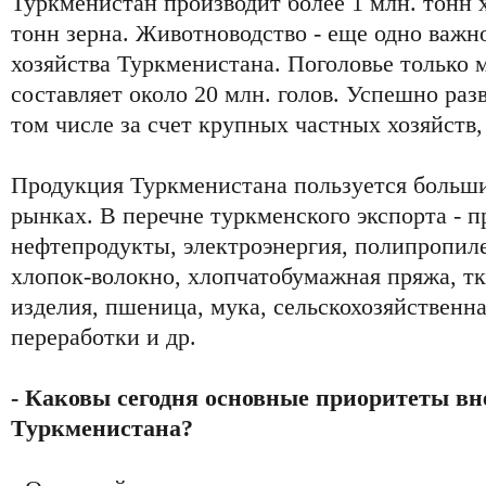
Туркменистан производит более 1 млн. тонн х
тонн зерна. Животноводство - еще одно важн
хозяйства Туркменистана. Поголовье только м
составляет около 20 млн. голов. Успешно разв
том числе за счет крупных частных хозяйств,
Продукция Туркменистана пользуется больш
рынках. В перечне туркменского экспорта - п
нефтепродукты, электроэнергия, полипропил
хлопок-волокно, хлопчатобумажная пряжа, тк
изделия, пшеница, мука, сельскохозяйственн
переработки и др.
- Каковы сегодня основные приоритеты в
Туркменистана?