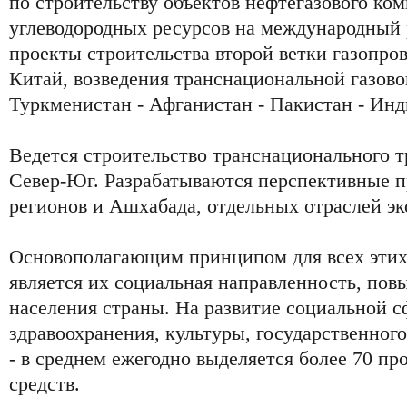
по строительству объектов нефтегазового ком
углеводородных ресурсов на международный 
проекты строительства второй ветки газопро
Китай, возведения транснациональной газово
Туркменистан - Афганистан - Пакистан - Инд
Ведется строительство транснационального т
Север-Юг. Разрабатываются перспективные 
регионов и Ашхабада, отдельных отраслей э
Основополагающим принципом для всех этих
является их социальная направленность, пов
населения страны. На развитие социальной с
здравоохранения, культуры, государственног
- в среднем ежегодно выделяется более 70 п
средств.