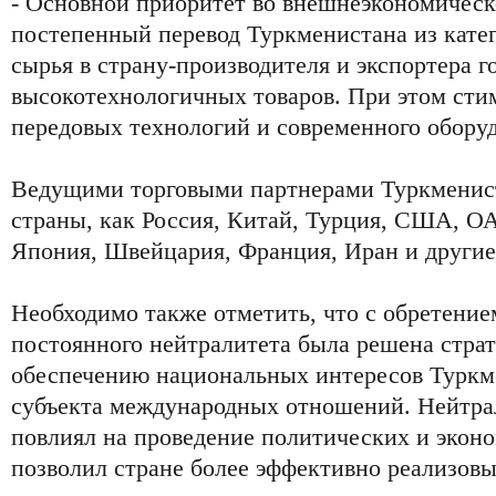
- Основной приоритет во внешнеэкономическо
постепенный перевод Туркменистана из кате
сырья в страну-производителя и экспортера г
высокотехнологичных товаров. При этом сти
передовых технологий и современного обору
Ведущими торговыми партнерами Туркменис
страны, как Россия, Китай, Турция, США, ОА
Япония, Швейцария, Франция, Иран и другие
Необходимо также отметить, что с обретением
постоянного нейтралитета была решена страт
обеспечению национальных интересов Туркме
субъекта международных отношений. Нейтра
повлиял на проведение политических и экон
позволил стране более эффективно реализов