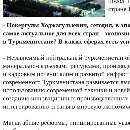
посол 
стране
- Нокергулы Ходжагулыевич, сегодня, в эпо
самое актуальное для всех стран - экономи
в Туркменистане? В каких сферах есть ус
- Независимый нейтральный Туркменистан о
минерально-сырьевыми ресурсами, производ
и кадровым потенциалом и развитой инфрас
современного Туркменистана развивается вы
использованию современной техники и нове
созданию инновационных производственных 
интегрированию страны в мировую экономич
Масштабные реформы, инициированные ува