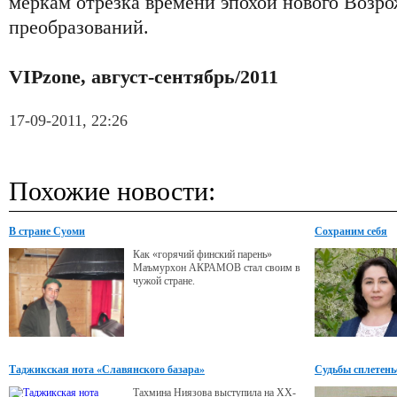
меркам отрезка времени эпохой нового Возр
преобразований.
VIPzone, август-сентябрь/2011
17-09-2011, 22:26
Похожие новости:
В стране Суоми
Сохраним себя
Как «горячий финский парень»
Маъмурхон АКРАМОВ стал своим в
чужой стране.
Таджикская нота «Славянского базара»
Судьбы сплетенье
Тахмина Ниязова выступила на ХХ-