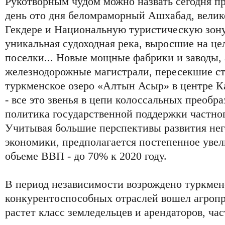
Рукотворным чудом можно назвать сегодня п
день ото дня беломраморный Ашхабад, вели
Гекдере и Национальную туристическую зону
уникальная судоходная река, выросшие на ц
поселки... Новые мощные фабрики и заводы,
железнодорожные магистрали, пересекшие ст
туркменское озеро «Алтын Асыр» в центре К
- все это звенья в цепи колоссальных преобр
политика государственной поддержки частно
Учитывая большие перспективы развития нег
экономики, предполагается постепенное уве
объеме ВВП - до 70% к 2020 году.
В период независимости возрождено туркменс
конкурентоспособных отраслей вошел агро
растет класс земледельцев и арендаторов, ча