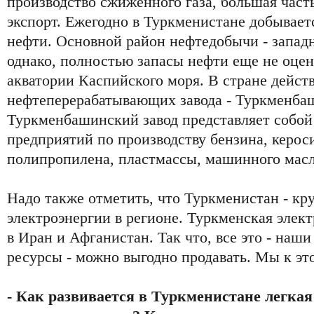
производство сжиженного газа, большая часть
экспорт. Ежегодно в Туркменистане добываетс
нефти. Основной район нефтедобычи - запад
однако, полностью запасы нефти еще не оцен
акватории Каспийского моря. В стране дейст
нефтеперерабатывающих завода - Туркменба
Туркменбашинский завод представляет собой
предприятий по производству бензина, кероси
полипропилена, пластмассы, машинного масл
Надо также отметить, что Туркменистан - кр
электроэнергии в регионе. Туркменская элек
в Иран и Афганистан. Так что, все это - на
ресурсы - можно выгодно продавать. Мы к эт
- Как развивается в Туркменистане легкая