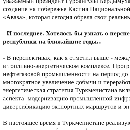
уважаемый президент Гурбангулы Бердымух
создание на побережье Каспия Национальной
«Аваза», которая сегодня обрела свои реальн
- И последнее. Хотелось бы узнать о перс
республики на ближайшие годы...
- В перспективах, как я отметил выше - меж
в топливно-энергетическом комплексе. Прог
нефтегазовой промышленности на период до 
многократное увеличение добычи и переработ
энергетическая стратегия Туркменистана вк
аспекта: модернизацию промышленной инфр
диверсификацию экспортных маршрутов и эн
В настоящее время в Туркменистане реализу