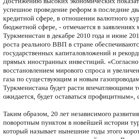
Достижению высоких экономических показат
успешное проведение реформ в последние два
кредитной сфере, в отношении валютного кур
бюджетной сфере, - отмечается в заявления
Туркменистан в декабре 2010 года и июне 20
роста реального ВВП в стране обеспечивают
государственных капиталовложений и рекор
прямых иностранных инвестиций. «Согласно 
восстановлением мирового спроса и увеличе
газа по существующим и новым газопровода
Туркменистана будет расти впечатляющими т
ожидается, будет оставаться профицитным»,
Таким образом, 20 лет независимого развити
поворотным пунктом в новейшей истории тур
который называет нынешние годы этого коро