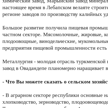
химический завод, Марыйский завод минера
настоящее время в Лебапском велаяте строит
регионе заводов по производству калийных у
Большое развитие получила пищевая промышл
частном секторе. Мясомолочные, жировые, к
плодоовощные, винодельческие, мукомольные
предприятия пищевой промышленности есть в
Металлургия - молодая отрасль туркменско
завод в Овадандепе планомерно наращивает 
- Что Вы можете сказать о сельском хозяйс
- В аграрном секторе республики основные н
хлопководство, зерноводство, плодоовощеводс