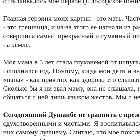
отталкивалось мое первое философское пони
Главная героиня моих картин - это мать. Час
- это грешница, и из-за этого ее изгнали из р
совершила самый прекрасный и гуманный пос
на земле.
Моя мама в 5 лет стала глухонемой от испуга
исполнился год. Поэтому, когда мои дети и в
«папа» - как приятно, как здорово это слышат
Сколько бы я ни звал маму, она не слышала, 
общаться с ней лишь языком жестов. Мы с не
Сегодняшний Душанбе не сравнить с пре
одухотворенными и чистыми. Я воспитывался,
них самому лучшему. Считаю, что мое покол