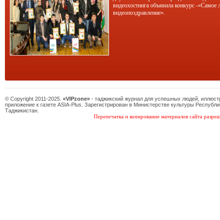
видеохостинга объявила конкурс -«Самое 
видеопоздравление».
© Copyright 2011-2025.
«VIPzone»
- таджикский журнал для успешных людей, иллюс
приложение к газете ASIA-Plus. Зарегистрирован в Министерстве культуры Республи
Таджикистан.
Перепечатка и копирование материалов сайта разреш