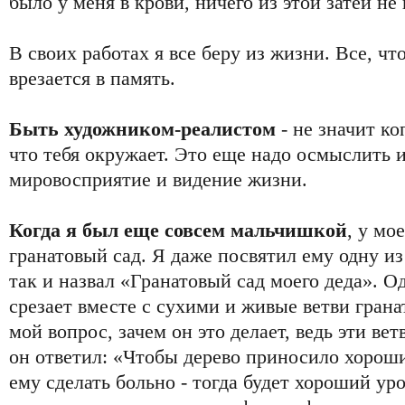
было у меня в крови, ничего из этой затеи не
В своих работах я все беру из жизни. Все, что
врезается в память.
Быть художником-реалистом
- не значит ко
что тебя окружает. Это еще надо осмыслить и
мировосприятие и видение жизни.
Когда я был еще совсем мальчишкой
, у мо
гранатовый сад. Я даже посвятил ему одну из
так и назвал «Гранатовый сад моего деда». О
срезает вместе с сухими и живые ветви гранат
мой вопрос, зачем он это делает, ведь эти ве
он ответил: «Чтобы дерево приносило хорош
ему сделать больно - тогда будет хороший у