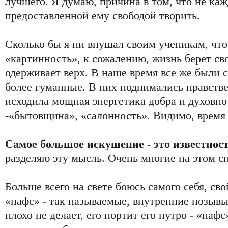
лучшего. Я думаю, причина в том, что не ка
предоставленной ему свободой творить.
Сколько бы я ни внушал своим ученикам, что
«картинность», к сожалению, жизнь берет св
одерживает верх. В наше время все же были 
более гуманные. В них поднимались нравств
исходила мощная энергетика добра и духовно
-«бытовщина», «салонность». Видимо, время 
Самое большое искушение - это известнос
разделяю эту мысль. Очень многие на этом с
Больше всего на свете боюсь самого себя, свой
«нафс» - так называемые, внутренние позывы
плохо не делает, его портит его нутро - «нафс