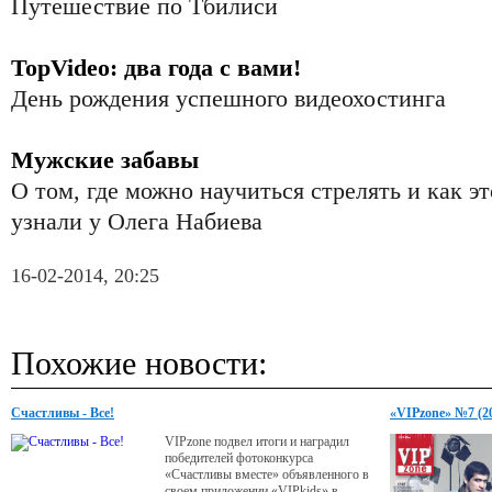
Путешествие по Тбилиси
TopVideo: два года с вами!
День рождения успешного видеохостинга
Мужские забавы
О том, где можно научиться стрелять и как э
узнали у Олега Набиева
16-02-2014, 20:25
Похожие новости:
Счастливы - Все!
«VIPzone» №7 (2
VIPzone подвел итоги и наградил
победителей фотоконкурса
«Счастливы вместе» объявленного в
своем приложении «VIPkids» в