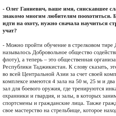
- Олег Ганиевич, ваше имя, снискавшее сл
знакомо многим любителям поохотиться. Б
идти на охоту, нужно сначала научиться ст
учат?
- Можно пройти обучение в стрелковом тир
называлось Добровольное общество содейств
флоту), а теперь – это общественная организ
Республики Таджикистан. К слову сказать, э
во всей Центральной Азии за счет своей ком
комплексе имеются 4 зала на 50 м, 25 м и два
зал для боевого оружия, где тренируются инк
охранники и гвардия, и залы, в которых зан
спортсмены и гражданские лица. Также гражд
свое мастерство на стрельбище, которое нахо