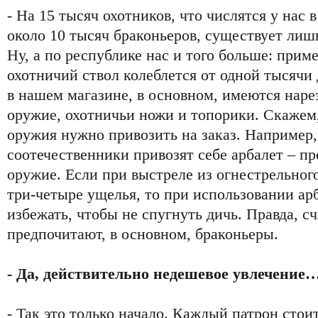
- На 15 тысяч охотников, что числятся у нас 
около 10 тысяч браконьеров, существует лиш
Ну, а по республике нас и того больше: приме
охотничий ствол колеблется от одной тысячи 
в нашем магазине, в основном, имеются наре
оружие, охотничьи ножи и топорики. Скажем
оружия нужно привозить на заказ. Например
соотечественники привозят себе арбалет – пр
оружие. Если при выстреле из огнестрельного
три-четыре ущелья, то при использовании ар
избежать, чтобы не спугнуть дичь. Правда, сч
предпочитают, в основном, браконьеры.
- Да, действительно недешевое увлечение
- Так это только начало. Каждый патрон стоит