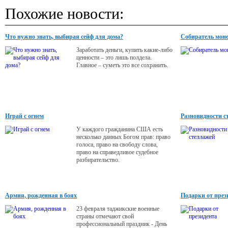
Похожие новости:
Что нужно знать, выбирая сейф для дома?
Собиратель мон
Заработать деньги, купить какие-либо
ценности – это лишь полдела.
Главное – суметь это все сохранить.
Играй с огнем
Разновидности с
У каждого гражданина США есть
несколько данных Богом прав: право
голоса, право на свободу слова,
право на справедливое судебное
разбирательство.
Армия, рожденная в боях
Подарки от през
23 февраля таджикские военные
страны отмечают свой
профессиональный праздник - День