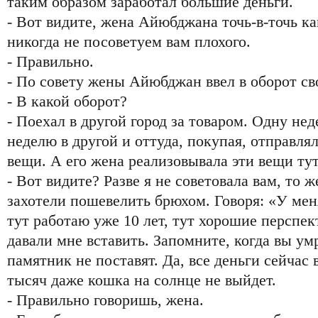
таким образом заработал большие деньги.
- Вот видите, жена Айюбджана точь-в-точь к
никогда не посоветуем вам плохого.
- Правильно.
- По совету жены Айюбджан ввел в оборот св
- В какой оборот?
- Поехал в другой город за товаром. Одну нед
неделю в другой и оттуда, покупая, отправля
вещи. А его жена реализовывала эти вещи тут
- Вот видите? Разве я не советовала вам, то 
захотели пошевелить брюхом. Говоря: «У мен
тут работаю уже 10 лет, тут хорошие перспек
давали мне вставить. Запомните, когда вы умр
памятник не поставят. Да, все деньги сейчас 
тысяч даже кошка на солнце не выйдет.
- Правильно говоришь, жена.