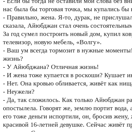
- Если бы тогда не оставили мои слова без вн
нас была бы торговая точка, мы купались бы 
- Правильно, жена. Я-то, дурак, не прислушал
сказала, Айюбджан стал очень состоятельным
За год сумел построить новый дом, купил ко
телевизор, новую мебель, «Волгу».
- Ваш ум всегда тормозит в нужные моменты!
жизнь?
- У Айюбджана? Отличная жизнь!
- И жена тоже купается в роскоши? Кушает и
- Нет. Она кровью обливается, живёт как нищ
- Неужели?
- Да, так сложилось. Как только Айюбджан ра
опостылела. Говорят же, землю портит вода, а
его тоже деньги испортили, он, бросив жену,
красивой 16-летней девушке. Сейчас живёт п