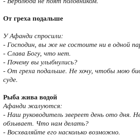
- Верблюда не поят половником.
От греха подальше
У Афанди спросили:
- Господин, вы же не состоите ни в одной п
- Слава Богу, что нет.
- Почему вы улыбнулись?
- От греха подальше. Не хочу, чтобы мою б
суде.
Рыба жива водой
Афанди жалуются:
- Наш руководитель звереет день ото дня. Не
обзывает. Что нам делать?
- Восхваляйте его насколько возможно.