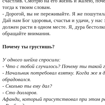
счастлив. Смотрю на его жизнь и жалею, поч
тогда к твоим словам.
- Дорогой, вы не переживайте. Я же пошутила
Дай нам Бог здоровья, счастья и удачи, у на
должен расти в одном месте. Я, дура бестолко
обращайте внимания.
Почему ты грустишь?
У одного шейха спросили:
- Что с тобой случилось? Почему ты такой 
- Начальник потребовал взятку. Когда же я д
обрадовался.
- Сколько ты ему дал?
- Сто долларов.
Афанди, который присутствовал при этом ра