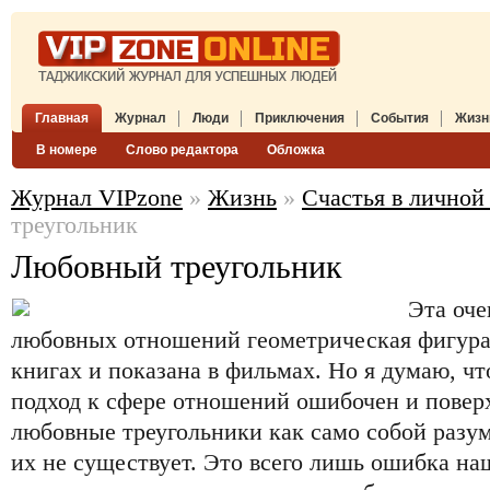
Главная
Журнал
Люди
Приключения
События
Жизн
В номере
Слово редактора
Обложка
Журнал VIPzone
»
Жизнь
»
Счастья в личной
треугольник
Любовный треугольник
Эта оче
любовных отношений геометрическая фигура
книгах и показана в фильмах. Но я думаю, ч
подход к сфере отношений ошибочен и пове
любовные треугольники как само собой разу
их не существует. Это всего лишь ошибка н