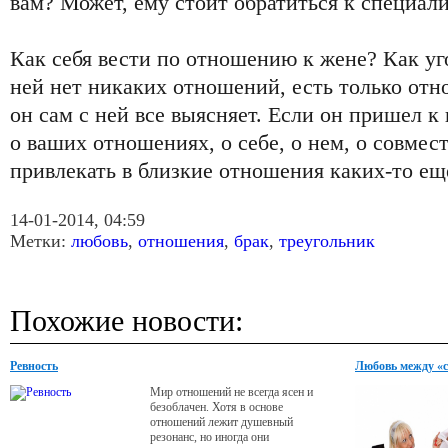
вам? Может, ему стоит обратиться к специал
Как себя вести по отношению к жене? Как уго
ней нет никаких отношений, есть только отн
он сам с ней все выясняет. Если он пришел к 
о ваших отношениях, о себе, о нем, о совме
привлекать в близкие отношения каких-то ещ
14-01-2014, 04:59
Метки:
любовь
,
отношения
,
брак
,
треугольник
Похожие новости:
Ревность
Любовь между «
Мир отношений не всегда ясен и
безоблачен. Хотя в основе
отношений лежит душевный
резонанс, но иногда они