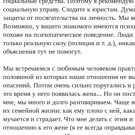
социальные средства. Поэтому я рекомендую 
социальную управу. Сходите к юристам. Дума
защиты от посягательства на личность. Мы вс
Возможно, у вашего знакомого имеются псих
похоже на психопатическое поведение. Люди
только реальную силу (полиция и т. д.), ника
объяснения тут не помогут.
Мы встречаемся с любимым человеком практи
половиной из которых наши отношения не вы
опасений. Потом очень сильно поругались и р
это время у него появилась жена... Но он пос
мне, мы много и долго разговариваем. Чаще в
их семейной жизни: как ему плохо с ней, кака
мучается и страдает. Что мне делать с этим и 
отношению к его жене (я ее всегда оправдыва