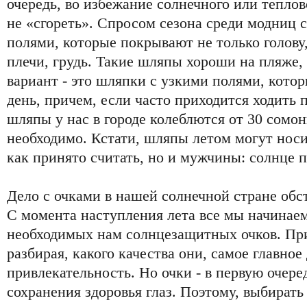
очередь, во избежание солнечного или теплов
не «сгореть». Спросом сезона среди модниц
полями, которые покрывают не только голову,
плечи, грудь. Такие шляпы хороши на пляже, 
вариант - это шляпки с узкими полями, кот
день, причем, если часто приходится ходить 
шляпы у нас в городе колеблются от 30 сомон
необходимо. Кстати, шляпы летом могут нос
как принято считать, но и мужчины: солнце п
Дело с очками в нашей солнечной стране обс
С момента наступления лета все мы начинае
необходимых нам солнцезащитных очков. При
разбирая, какого качества они, самое главное
привлекательность. Но очки - в первую очеред
сохранения здоровья глаз. Поэтому, выбирать