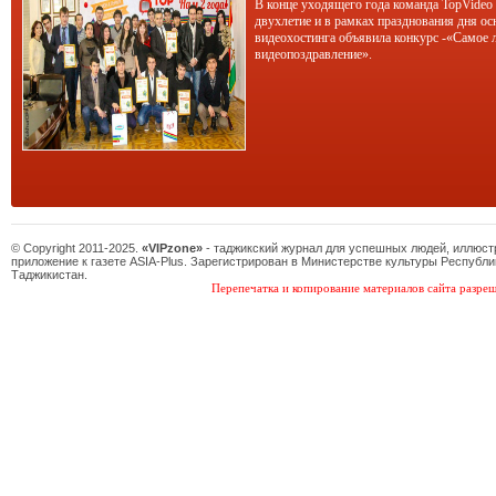
В конце уходящего года команда TopVideo
двухлетие и в рамках празднования дня ос
видеохостинга объявила конкурс -«Самое 
видеопоздравление».
© Copyright 2011-2025.
«VIPzone»
- таджикский журнал для успешных людей, иллюс
приложение к газете ASIA-Plus. Зарегистрирован в Министерстве культуры Республи
Таджикистан.
Перепечатка и копирование материалов сайта разреш