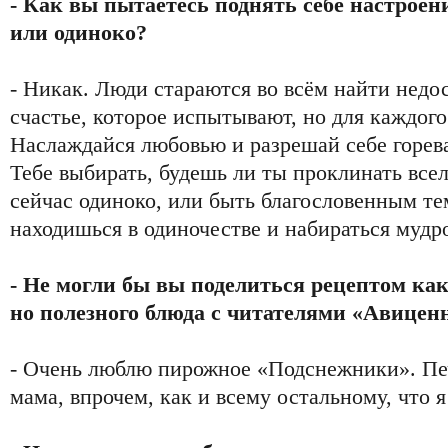
- Как вы пытаетесь поднять себе настроени
или одиноко?
- Никак. Люди стараются во всём найти недо
счастье, которое испытывают, но для каждого 
Наслаждайся любовью и разрешай себе гореват
Тебе выбирать, будешь ли ты проклинать всел
сейчас одиноко, или быть благословенным те
находишься в одиночестве и набираться мудр
- Не могли бы вы поделиться рецептом как
но полезного блюда с читателями «Авицен
- Очень люблю пирожное «Подснежники». Печ
мама, впрочем, как и всему остальному, что 