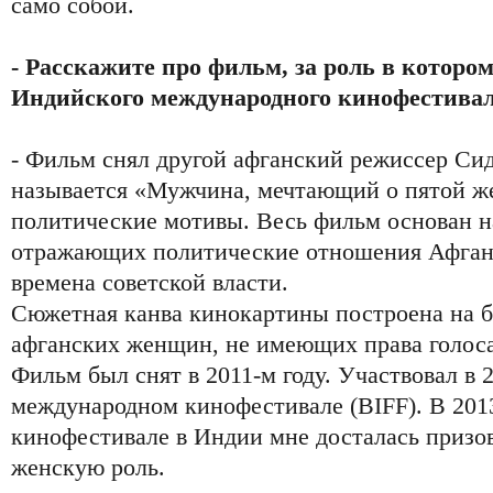
само собой.
- Расскажите про фильм, за роль в которо
Индийского международного кинофестива
- Фильм снял другой афганский режиссер Си
называется «Мужчина, мечтающий о пятой ж
политические мотивы. Весь фильм основан н
отражающих политические отношения Афгани
времена советской власти.
Сюжетная канва кинокартины построена на 
афганских женщин, не имеющих права голоса
Фильм был снят в 2011-м году. Участвовал в 
международном кинофестивале (BIFF). В 20
кинофестивале в Индии мне досталась призов
женскую роль.