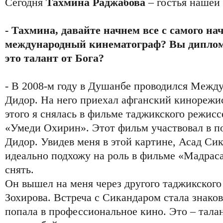
Сегодня
Тахмина Раджабова
– гостья нашей
- Тахмина, давайте начнем все с самого н
международный кинематограф? Вы диплом
это талант от Бога?
- В 2008-м году в Душанбе проводился Межд
Дидор. На него приехал афганский кинорежи
этого я снялась в фильме таджикского режис
«Умеди Охирин». Этот фильм участвовал в п
Дидор. Увидев меня в этой картине, Асад Сик
идеально подхожу на роль в фильме «Мадрас
снять.
Он вышел на меня через другого таджикского
Зохирова. Встреча с Сикандаром стала знаков
попала в профессиональное кино. Это – тала