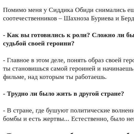
Помимо меня у Сиддика Обиди снимались ещ
соотечественников – Шахноза Буриева и Бер
- Как вы готовились к роли? Сложно ли б
судьбой своей героини?
- Главное в этом деле, понять образ своей ге
ты становишься самой героиней и начинаешь
фильме, над которым ты работаешь.
- Трудно ли было жить в другой стране?
- В стране, где бушуют политические волнен
бомбы и есть жертвы... Естественно, было не