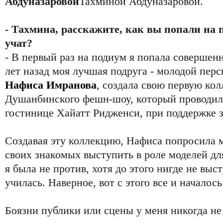
Абдуназаровой
Тахминой Абдуназаровой.
- Тахмина, расскажите, как вы попали на 
учат?
- В первый раз на подиум я попала совершен
лет назад моя лучшая подруга - молодой пер
Нафиса Имранова
, создала свою первую ко
Душанбинского фешн-шоу, который проводилс
гостинице Хайатт Ридженси, при поддержке 
Создавая эту коллекцию, Нафиса попросила 
своих знакомых выступить в роле моделей дл
я была не против, хотя до этого нигде не выс
училась. Наверное, вот с этого все и началось
Боязни публики или сцены у меня никогда не