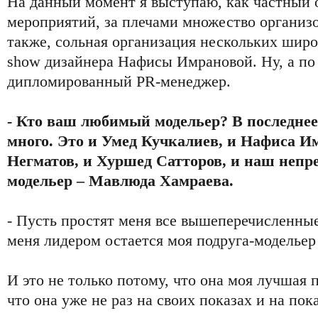
На данный момент я выступаю, как частный 
мероприятий, за плечами множество организо
также, сольная организация нескольких широ
show дизайнера Нафисы Имрановой. Ну, а по
дипломированный PR-менеджер.
- Кто ваш любимый модельер? В последнее
много. Это и Умед Кучкалиев, и Нафиса И
Негматов, и Хуршед Сатторов, и наш непр
модельер – Мавлюда Хамраева.
- Пусть простят меня все вышеперечисленные
меня лидером остается моя подруга-моделье
И это не только потому, что она моя лучшая п
что она уже не раз на своих показах и на пок