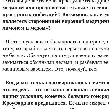
- Что вы делаете, если простужаетесь. До
медикам или предпочитаете какие-то свои
простудных инфекций? Возможно, как и м
являетесь сторонницей народной медицины
лимоном и медом»?
- Я отношусь, как и большинство, наверное, 
типу, который пока что-то серьезное не случ
не бегать. Обычную простуду переношу на но
заниматься обычными делами, и разбавляя ее
малиновым вареньем. Это, пожалуй, все.
- Когда мы только договаривались с вами 
что модель – это не ваша основная специал
наших условиях, конечно, больших гонора
Кроуфорд не предвидится. Если не секрет,