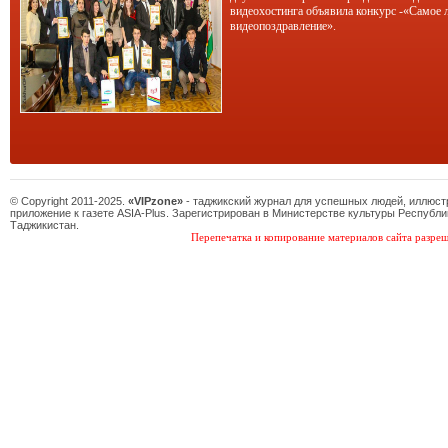
видеохостинга объявила конкурс -«Самое 
видеопоздравление».
© Copyright 2011-2025.
«VIPzone»
- таджикский журнал для успешных людей, иллюс
приложение к газете ASIA-Plus. Зарегистрирован в Министерстве культуры Республи
Таджикистан.
Перепечатка и копирование материалов сайта разреш