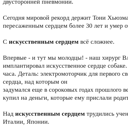
двусторонней пневмонии.
Сегодня мировой рекорд держит Тони Хьюзма
пересаженным сердцем более 30 лет и умер о
С
искусственным сердцем
всё сложнее.
Впервые - и тут мы молодцы! - наш хирург В
имплантировал искусственное сердце собаке.
часа. Деталь: электромоторчик для первого с
сердца, над которым он
задумался еще в сороковых годах прошлого 
купил на деньги, которые ему прислали роди
Над
искусственным сердцем
трудились уче
Италии, Японии.