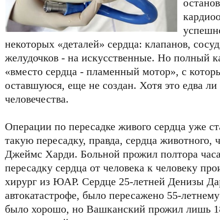
останов
кардиоо
успешно
некоторых «деталей» сердца: клапанов, сосуд
желудочков - на искусственные. Но полный к
«вместо сердца - пламенный мотор», с кото
оставшуюся, еще не создан. Хотя это едва ли 
человечества.
Операции по пересадке живого сердца уже с
такую пересадку, правда, сердца животного, ч
Джеймс Харди. Больной прожил полтора часа.
пересадку сердца от человека к человеку про
хирург из ЮАР. Сердце 25-летней Денизы Да
автокатастрофе, было пересажено 55-летнем
было хорошо, но Вашканский прожил лишь 18