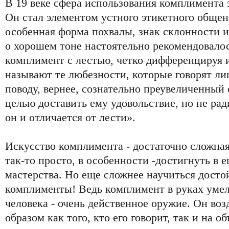
В 19 веке сфера использования комплимента 
Он стал элементом устного этикетного общен
особенная форма похвалы, знак склонности и
о хорошем тоне настоятельно рекомендовалос
комплимент с лестью, четко дифференцируя
называют те любезности, которые говорят ли
поводу, вернее, сознательно преувеличенный 
целью доставить ему удовольствие, но не рад
он и отличается от лести».
Искусство комплимента - достаточно сложная 
так-то просто, в особенности -достигнуть в 
мастерства. Но еще сложнее научиться дост
комплименты! Ведь комплимент в руках уме
человека - очень действенное оружие. Он во
образом как того, кто его говорит, так и на о