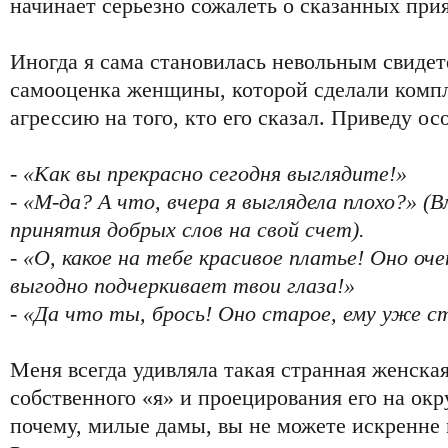
начинает серьезно сожалеть о сказанных при
Иногда я сама становилась невольным свидете
самооценка женщины, которой сделали компл
агрессию на того, кто его сказал. Приведу о
- «Как вы прекрасно сегодня выглядите!»
- «М-да? А что, вчера я выглядела плохо?» (
принятия добрых слов на свой счет).
- «О, какое на тебе красивое платье! Оно оч
выгодно подчеркивает твои глаза!»
- «Да что ты, брось! Оно старое, ему уже ст
Меня всегда удивляла такая странная женска
собственного «я» и проецирования его на ок
почему, милые дамы, вы не можете искренне п