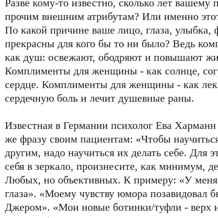
Разве кому-то известно, сколько лет вашему 
прочим внешним атрибутам? Или именно этот 
По какой причине ваше лицо, глаза, улыбка, 
прекрасны для кого бы то ни было? Ведь ко
как душ: освежают, ободряют и повышают ж
Комплименты для женщины - как солнце, сог
сердце. Комплименты для женщины - как лек
сердечную боль и лечит душевные раны.
Известная в Германии психолог Ева Харманн 
же фразу своим пациентам: «Чтобы научитьс
другим, надо научиться их делать себе. Для эт
себя в зеркало, произнесите, как минимум, д
Любых, но объективных. К примеру: «У меня
глаза». «Моему чувству юмора позавидовал 
Джером». «Мои новые ботинки/туфли - верх 