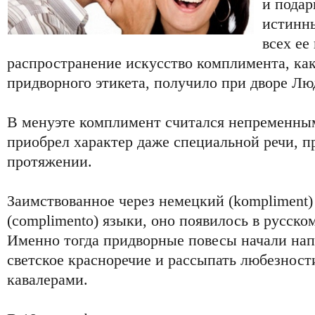
и подар
истинны
всех ее
распространение искусство комплимента, как
придворного этикета, получило при дворе Лю
В менуэте комплимент считался непременным
приобрел характер даже специальной речи, п
протяжении.
Заимствованное через немецкий (kompliment)
(complimento) языки, оно появилось в русском
Именно тогда придворные повесы начали нап
светское красноречие и рассыпать любезност
кавалерами.