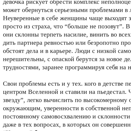
девочка рискует обрести комплекс неполноце
может обернуться серьезными проблемами в 
Неуверенные в себе женщины чаще выходят з
просто из страха, что “больше не позовут”.
они склонны терпеть насилие, винить во всех 
дить партнера ревностью или безропотно пр
обстоят дела и в карьере. Люди с низкой сам
нерешительны, с опаской берутся за новое де
трудностями, заранее программируя себя на н
Свои проблемы есть и у тех. кого в детстве п
центром Вселенной и ставили на пьедестал. 
звезду”, легко вычислить по высокомерному
окружающим, уверенности в собственной не
постоянному самовосхвалению и склонности 
даже в тех вопросах, в которых он совершен