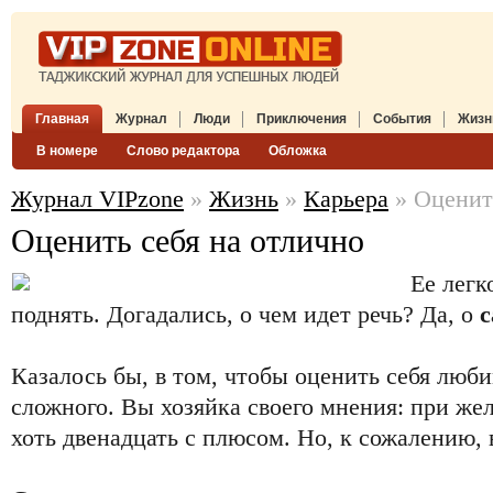
Главная
Журнал
Люди
Приключения
События
Жизн
В номере
Слово редактора
Обложка
Журнал VIPzone
»
Жизнь
»
Карьера
» Оценить
Оценить себя на отлично
Ее легк
поднять. Догадались, о чем идет речь? Да, о
с
Казалось бы, в том, чтобы оценить себя люб
сложного. Вы хозяйка своего мнения: при же
хоть двенадцать с плюсом. Но, к сожалению, в