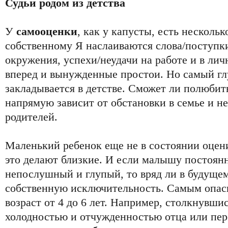
Судьи родом из детства
У
самооценки
, как у капусты, есть несколь
собственному Я наслаиваются слова/поступк
окружения, успехи/неудачи на работе и в ли
вперед и вынужденные простои. Но самый г
закладывается в детстве. Сможет ли полюбит
напрямую зависит от обстановки в семье и н
родителей.
Маленький ребенок еще не в состоянии оцени
это делают близкие. И если малышу постоянно
непослушный и глупый, то вряд ли в будущем
собственную исключительность. Самым опас
возраст от 4 до 6 лет. Например, столкнувшис
холодностью и отчужденностью отца или пере