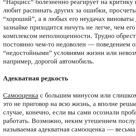
“Нарцисс” болезненно реагирует на критику в
любит распинать других за ошибки, просчеты
“хороший”, а в любых его неудачах виноваты 
зазнайке приходится ничуть не легче, чем ег
комплексом неполноценности. Трудно обрести
постоянно чем-то недоволен — поведением 
“недостойными” условиями жизни или невоз
например, дорогой автомобиль.
Адекватная редкость
Самооценка
с большим минусом или слишко
это не приговор на всю жизнь, а вполне реш
случае, конечно, если вы сами осознали проб
работать. Возможно, неким утешением послуж
называемая адекватная самооценка — весьма 