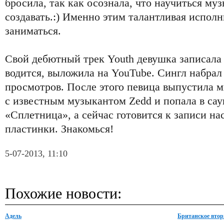
бросила, так как осознала, что научиться му
создавать.:) Именно этим талантливая испол
заниматься.
Свой дебютный трек Youth девушка записала в
водится, выложила на YouTube. Сингл набрал
просмотров. После этого певица выпустила м
с известным музыкантом Zedd и попала в сау
«Сплетница», а сейчас готовится к записи н
пластинки. Знакомься!
5-07-2013, 11:10
Похожие новости:
Адель
Британское вто