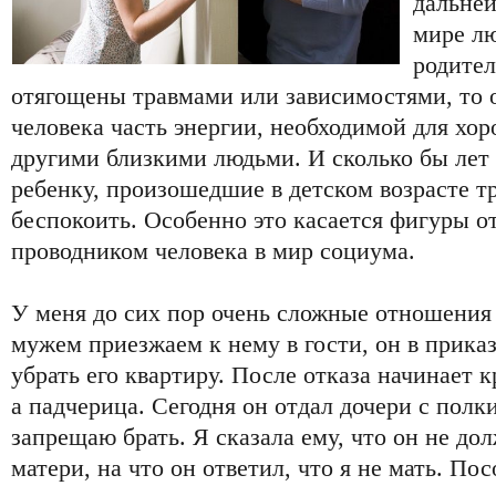
дальне
мире лю
родите
отягощены травмами или зависимостями, то о
человека часть энергии, необходимой для х
другими близкими людьми. И сколько бы лет
ребенку, произошедшие в детском возрасте 
беспокоить. Особенно это касается фигуры от
проводником человека в мир социума.
У меня до сих пор очень сложные отношения 
мужем приезжаем к нему в гости, он в прика
убрать его квартиру. После отказа начинает кр
а падчерица. Сегодня он отдал дочери с полк
запрещаю брать. Я сказала ему, что он не до
матери, на что он ответил, что я не мать. Пос