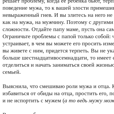
решает проблему, когда ее ребенка бьют, тер
поведение мужа, то к вашей злости примеши
невыраженный гнев. И вы злитесь на него не 
как на мужа, на мужчину. Поэтому с другим
сложности. Отдайте папу маме, пусть она са
Ограничьте проблемы с папой только собой: 
устраивает, в чем вы можете его просить изме
вы живете с ним, придется терпеть. Вы не ука
больше шестнадцативосемнадцати, то имеет 
отделиться и начать заниматься своей жизнью
семьей.
Выяснила, что смешиваю роли мужа и отца. К
избавиться от обиды на отца, простить его, 
и не испортить с мужем (
а то ведь мужу мо