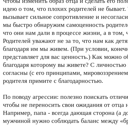
Чтобы изменить образ отца и сделать его по
идею о том, что плохих родителей не бывает.
вызывает сильное сопротивление и несогласие
мы быстро обнаружим самоценность родителе
что они нам дали в процессе жизни, а в том, 
Родителей уважают не за то, что нам как детям
благодаря им мы живем. (При условии, конеч
представляет для вас ценность.) Как можно о
благодаря которому вы живете? С личностью
согласны (с его принципами, мировоззрением
родителя примите с благодарностью.
По поводу агрессии: полезно поискать отлич
чтобы не переносить свои ожидания от отца 
Например, папа - всегда дающая сторона (а до
мужчиной нужно соблюдать баланс между «бра