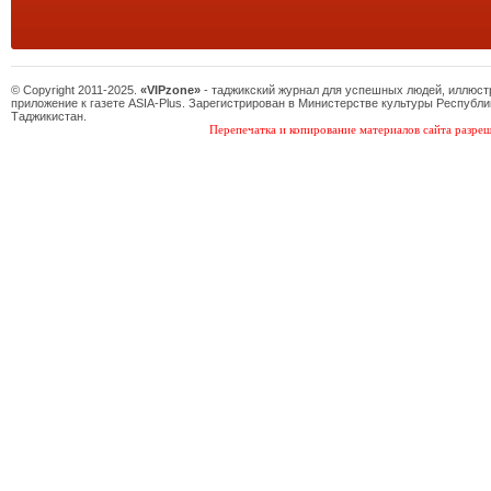
© Copyright 2011-2025.
«VIPzone»
- таджикский журнал для успешных людей, иллюс
приложение к газете ASIA-Plus. Зарегистрирован в Министерстве культуры Республи
Таджикистан.
Перепечатка и копирование материалов сайта разреш