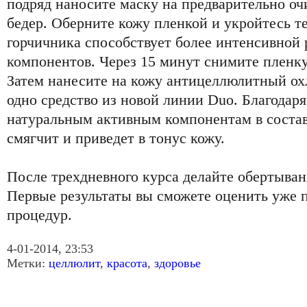
подряд наносите маску на предварительно о
бедер. Оберните кожу пленкой и укройтесь т
горчичника способствует более интенсивной 
компонентов. Через 15 минут снимите пленку
Затем нанесите на кожу антицеллюлитный о
одно средство из новой линии Duo. Благодар
натуральным активным компонентам в состав
смягчит и приведет в тонус кожу.
После трехдневного курса делайте обертыван
Первые результаты вы сможете оценить уже 
процедур.
4-01-2014, 23:53
Метки:
целлюлит
,
красота
,
здоровье