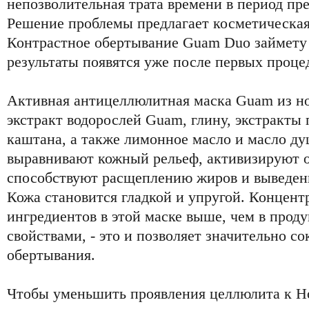
непозволительная трата времени в период пр
Решение проблемы предлагает косметическа
Контрастное обертывание Guam Duo займету в
результаты появятся уже после первых проце
Активная антицеллюлитная маска Guam из н
экстракт водорослей Guam, глину, экстракты
каштана, а также лимонное масло и масло д
выравнивают кожный рельеф, активизируют 
способствуют расщеплению жиров и выведени
Кожа становится гладкой и упругой. Концент
ингредиентов в этой маске выше, чем в прод
свойствами, - это и позволяет значительно со
обертывания.
Чтобы уменьшить проявления целлюлита к Но