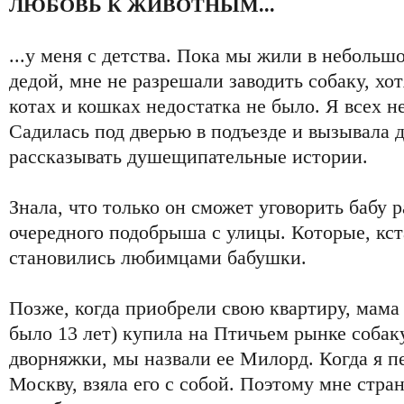
ЛЮБОВЬ К ЖИВОТНЫМ...
...у меня с детства. Пока мы жили в небольш
дедой, мне не разрешали заводить собаку, хотя
котах и кошках недостатка не было. Я всех 
Садилась под дверью в подъезде и вызывала д
рассказывать душещипательные истории.
Знала, что только он сможет уговорить бабу 
очередного подобрыша с улицы. Которые, кст
становились любимцами бабушки.
Позже, когда приобрели свою квартиру, мама 
было 13 лет) купила на Птичьем рынке собак
дворняжки, мы назвали ее Милорд. Когда я п
Москву, взяла его с собой. Поэтому мне стра