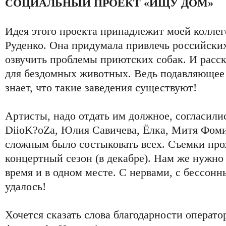
СОЦИАЛЬНЫЙ ПРОЕКТ «ИЩУ ДОМ»
Идея этого проекта принадлежит моей коллег
Руденко. Она придумала привлечь российских
озвучить проблемы приютских собак. И расс
для бездомных животных. Ведь подавляющее
знает, что такие заведения существуют!
Артисты, надо отдать им должное, согласилис
DiioK?oZa, Юлия Савичева, Ёлка, Митя Фом
сложным было состыковать всех. Съемки пр
концертный сезон (в декабре). Нам же нужно 
время и в одном месте. С нервами, с бессон
удалось!
Хочется сказать слова благодарности операт