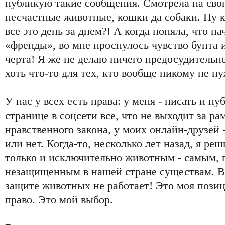
публикую такие сообщения. Смотрела на свою 
несчастные животные, кошки да собаки. Ну к
все это день за днем?! А когда поняла, что н
«френды», во мне проснулось чувство бунта и
черта! Я же не делаю ничего предосудительно
хоть что-то для тех, кто вообще никому не н
У нас у всех есть права: у меня - писать и п
странице в соцсети все, что не выходит за р
нравственного закона, у моих онлайн-друзей 
или нет. Когда-то, несколько лет назад, я реш
только и исключительно животным - самым, 
незащищенным в нашей стране существам. Ве
защите животных не работает! Это моя позиц
право. Это мой выбор.