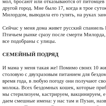
мол, бросают или отказываются от питомцев 
другой город. Мне было 17, когда я трое суток
Милордом, выводила его гулять, на руках зано
Сейчас у меня дома живет русский спаниель 
Птичьем рынке сразу после смерти Милорда, 8
все подобраны с улицы.
СЕМЕЙНЫЙ ПОДРЯД
И мама у меня такая же! Помимо своих 10 ж
столовую с двухразовым питанием для бездо
время года, в любую погоду они получают св
молока. Всех бездомных кошек, которые при
мы стерилизуем, кастрируем, вакцинируем, е
даем смешные имена: у нас там и Пузан, назв