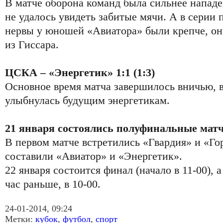
В матче оборона команд была сильнее нападе
не удалось увидеть забитые мячи. А в серии
нервы у юношей «Авиатора» были крепче, они
из Гиссара.
ЦСКА – «Энергетик» 1:1 (1:3)
Основное время матча завершилось вничью, в
улыбнулась будущим энергетикам.
21 января состоялись полуфинальные мат
В первом матче встретились «Гвардия» и «Го
составили «Авиатор» и «Энергетик».
22 января состоится финал (начало в 11-00), а
час раньше, в 10-00.
24-01-2014, 09:24
Метки:
кубок
,
футбол
,
спорт