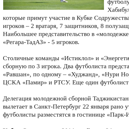
футбол
Хабибул
которые примут участие в Кубке Содружества
игроков – 2 вратаря, 7 защитников, 8 полуза
Наибольшее представительство в «молодежке»
«Регара-ТадАЗ» - 5 игроков.
Столичные команды «Истиклол» и «Энергети
сборную по 3 игрока. Два футболиста предст
«Равшан», по одному – «Худжанд», «Нури Но
ЦСКА «Памир» и РТСУ. Еще один футболист
Делегация молодежной сборной Таджикистана
вылетает в Санкт-Петербург 22 января рано 
футболисты разместятся в гостинице «Парк-