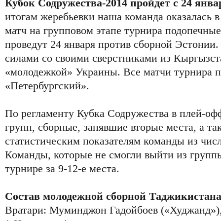
Кубок Содружества-2014 пройдет с 24 янва
итогам жеребьевки наша команда оказалась в
матч на групповом этапе турнира подопечны
проведут 24 января против сборной Эстонии.
силами со своими сверстниками из Кыргызста
«молодежкой» Украины. Все матчи турнира 
«Петербургский».
По регламенту Кубка Содружества в плей-оф
групп, сборные, занявшие вторые места, а та
статистическим показателям команды из числ
Команды, которые не смогли выйти из группы
турнире за 9-12-е места.
Состав молодежной сборной Таджикистана 
Вратари: Муминджон Гадойбоев («Худжанд»)