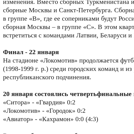
изменения. Вместо сборных Туркменистана и
сборные Москвы и Санкт-Петербурга. Сборна
в группе «B», где ее соперниками будут Росс
сборная Москвы – в группе «С». В этом квар
встретиться с командами Латвии, Беларуси и 
Финал - 22 января
На стадионе «Локомотив» продолжается фут
(1998-1999 г. р.) среди городских команд и из
республиканского подчинения.
20 января состоялись четвертьфинальные 
«Ситора» - «Гвардия» 0:2
«Локомотив» - «Городок» 0:2
«Авиатор» - «Кахрамон» 0:0 (4:3)