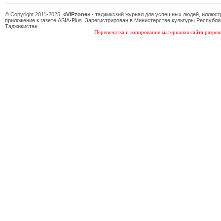
© Copyright 2011-2025.
«VIPzone»
- таджикский журнал для успешных людей, иллюс
приложение к газете ASIA-Plus. Зарегистрирован в Министерстве культуры Республи
Таджикистан.
Перепечатка и копирование материалов сайта разреш