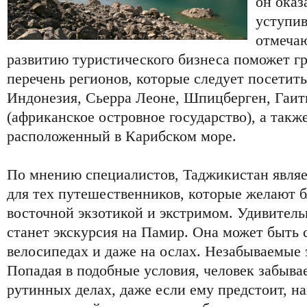
он оказ
уступив
отмечаю
развитию туристического бизнеса поможет 
перечень регионов, которые следует посетит
Индонезия, Сьерра Леоне, Шпицберген, Гаит
(африканское островное государство), а такж
расположенный в Карибском море.
По мнению специалистов, Таджикистан явля
для тех путешественников, которые желают 
восточной экзотикой и экстримом. Удивите
станет экскурсия на Памир. Она может быть 
велосипедах и даже на ослах. Незабываемые
Попадая в подобные условия, человек забывае
рутинных делах, даже если ему предстоит, н