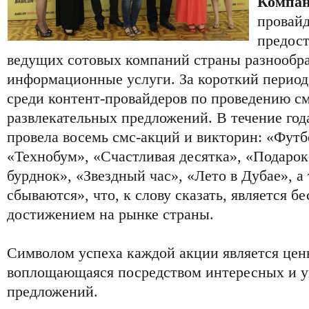
Компан
провайд
предос
ведущих сотовых компаний страны разнообра
информационные услуги. За короткий период
среди контент-провайдеров по проведению см
развлекательных предложений. В течение го
провела восемь смс-акций и викторин: «Футб
«Технобум», «Счастливая десятка», «Подарок
бурднок», «Звездный час», «Лето в Дубае», 
сбываются», что, к слову сказать, является 
достижением на рынке страны.
Символом успеха каждой акции является цен
воплощающаяся посредством интересных и 
предложений.