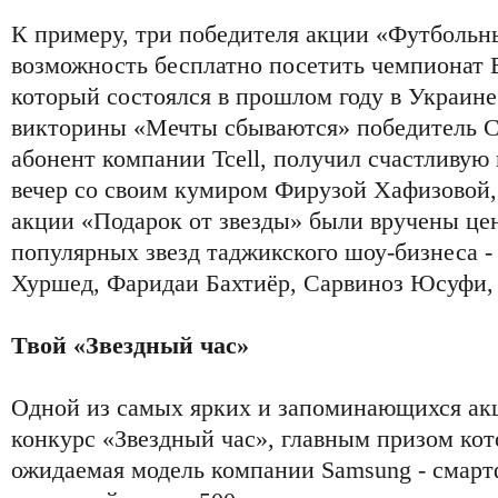
К примеру, три победителя акции «Футбольн
возможность бесплатно посетить чемпионат 
который состоялся в прошлом году в Украине
викторины «Мечты сбываются» победитель 
абонент компании Tcell, получил счастливую
вечер со своим кумиром Фирузой Хафизовой,
акции «Подарок от звезды» были вручены це
популярных звезд таджикского шоу-бизнеса -
Хуршед, Фаридаи Бахтиёр, Сарвиноз Юсуфи,
Твой «Звездный час»
Одной из самых ярких и запоминающихся ак
конкурс «Звездный час», главным призом кот
ожидаемая модель компании Samsung - смарт