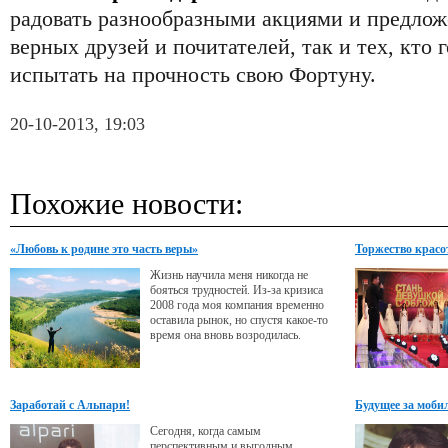
радовать разнообразными акциями и предлож
верных друзей и почитателей, так и тех, кто 
испытать на прочность свою Фортуну.
20-10-2013, 19:03
Похожие новости:
«Любовь к родине это часть веры»
Торжество красо
Жизнь научила меня никогда не
бояться трудностей. Из-за кризиса
2008 года моя компания временно
оставила рынок, но спустя какое-то
время она вновь возродилась.
Заработай с Альпари!
Будущее за моб
Сегодня, когда самым
перспективным и выгодным