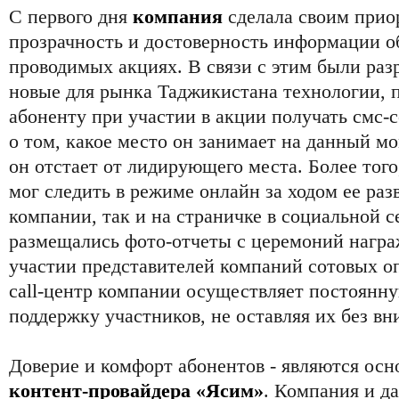
С первого дня
компания
сделала своим прио
прозрачность и достоверность информации об
проводимых акциях. В связи с этим были ра
новые для рынка Таджикистана технологии,
абоненту при участии в акции получать смс
о том, какое место он занимает на данный мо
он отстает от лидирующего места. Более тог
мог следить в режиме онлайн за ходом ее раз
компании, так и на страничке в социальной с
размещались фото-отчеты с церемоний награ
участии представителей компаний сотовых о
call-центр компании осуществляет постоян
поддержку участников, не оставляя их без вн
Доверие и комфорт абонентов - являются осн
контент-провайдера «Ясим»
. Компания и д