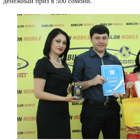
денежный приз в 500 сомони.