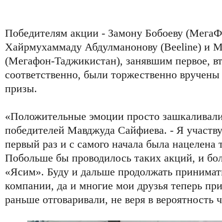
Победителям акции - Замону Бобоеву (МегаФ
Хайрмухаммаду Абдулманонову (Beeline) и 
(Мегафон-Таджикистан), занявшим первое, вт
соответственно, были торжественно вручены
призы.
«Положительные эмоции просто зашкаливали!
победителей Мавджуда Сайфиева. - Я участв
первый раз и с самого начала была нацелена 
Побольше бы проводилось таких акций, и бо
«Ясим». Буду и дальше продолжать принимать
компании, да и многие мои друзья теперь при
раньше отговаривали, не веря в вероятность