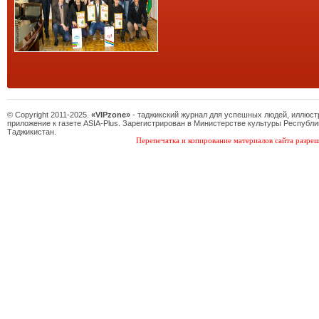
© Copyright 2011-2025.
«VIPzone»
- таджикский журнал для успешных людей, иллюс
приложение к газете ASIA-Plus. Зарегистрирован в Министерстве культуры Республи
Таджикистан.
Перепечатка и копирование материалов сайта разреш