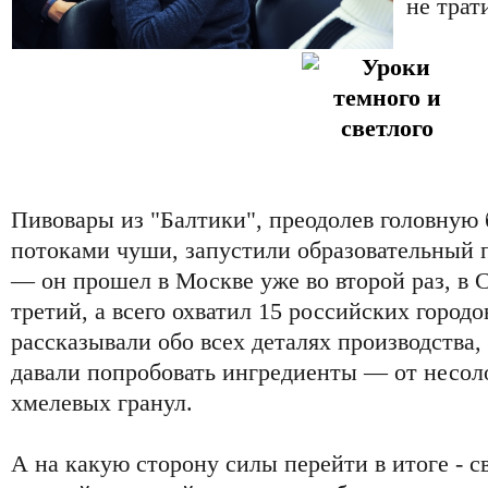
не трат
Пивовары из "Балтики", преодолев головную
потоками чуши, запустили образовательный п
— он прошел в Москве уже во второй раз, в
третий, а всего охватил 15 российских город
рассказывали обо всех деталях производства,
давали попробовать ингредиенты — от несол
хмелевых гранул.
А на какую сторону силы перейти в итоге - с