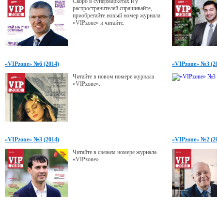
Скоро в супермаркетах и у
распространителей спрашивайте,
приобретайте новый номер журнала
«VIPzone» и читайте.
«VIPzone» №6 (2014)
«VIPzone» №3 (2
Читайте в новом номере журнала
«VIPzone».
«VIPzone» №3 (2014)
«VIPzone» №2 (2
Читайте в свежем номере журнала
«VIPzone».