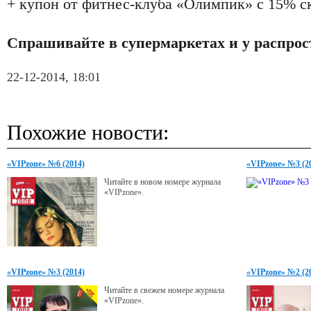
+ купон от фитнес-клуба «Олимпик» с 15% ск
Спрашивайте в супермаркетах и у распрос
22-12-2014, 18:01
Похожие новости:
«VIPzone» №6 (2014)
«VIPzone» №3 (2
Читайте в новом номере журнала
«VIPzone».
«VIPzone» №3 (2014)
«VIPzone» №2 (2
Читайте в свежем номере журнала
«VIPzone».