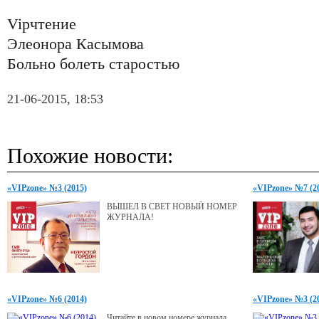
Vipчтение
Элеонора Касымова
Больно болеть старостью
21-06-2015, 18:53
Похожие новости:
«VIPzone» №3 (2015)
«VIPzone» №7 (2
ВЫШЕЛ В СВЕТ НОВЫЙ НОМЕР
ЖУРНАЛА!
«VIPzone» №6 (2014)
«VIPzone» №3 (2
Читайте в новом номере журнала