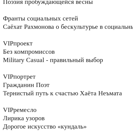
Поэзия пробуждающейся весны
Франты социальных сетей
Саёхат Рахмонова о бескультурье в социальн
VIPпроект
Без компромиссов
Military Casual - правильный выбор
VIPпортрет
Гражданин Поэт
Тернистый путь к счастью Хаёта Неъмата
VIPремесло
Лирика узоров
Дорогое искусство «кундаль»