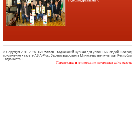
видеопоздравление».
© Copyright 2011-2025.
«VIPzone»
- таджикский журнал для успешных людей, иллюс
приложение к газете ASIA-Plus. Зарегистрирован в Министерстве культуры Республи
Таджикистан.
Перепечатка и копирование материалов сайта разреш