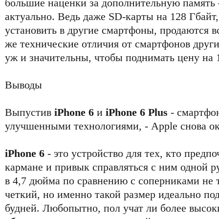
большие наценки за дополнительную память 
актуально. Ведь даже SD-карты на 128 Гбайт
установить в другие смартфоны, продаются вс
же технические отличия от смартфонов други
уж и значительны, чтобы поднимать цену на 1
Выводы
Выпустив
iPhone 6
и
iPhone 6 Plus
- смартфо
улучшенными технологиями, - Apple снова ок
iPhone 6
- это устройство для тех, кто предп
кармане и привык справляться с ним одной р
в 4,7 дюйма по сравнению с соперниками не 
четкий, но именно такой размер идеально по
будней. Любопытно, пол учат ли более высок