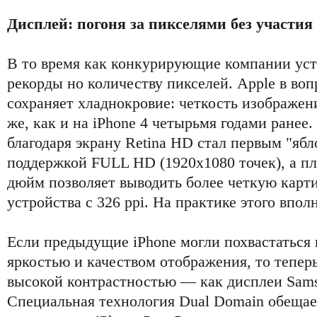
Дисплей: погоня за пикселями без участия
В то время как конкурирующие компании ус
рекорды но количеству пикселей. Apple в во
сохраняет хладнокровие: четкость изображени
же, как и на iPhone 4 четырьмя годами ранее.
благодаря экрану Retina HD стал первым "яб
поддержкой FULL HD (1920x1080 точек), а пл
дюйм позволяет выводить более четкую карт
устройства с 326 ppi. На практике этого впол
Если предыдущие iPhone могли похвастаться
яркостью и качеством отображения, то тепер
высокой контрастностью — как дисплеи Sa
Специальная технология Dual Domain обеща