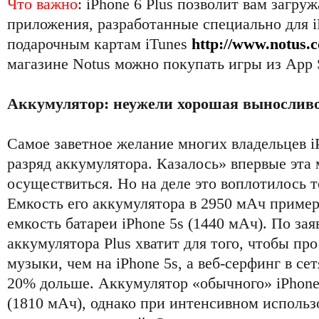
Что важно
: iPhone 6 Plus позволит вам загруж
приложения, разработанные специально для i
подарочным картам iTunes
http://www.notus.
магазине Notus можно покупать игры из App S
Аккумулятор: неужели хорошая вынослив
Самое заветное желание многих владельцев iP
разряд аккумулятора. Казалось» впервые эта 
осуществиться. Но на деле это воплотилось то
Емкость его аккумулятора в 2950 мАч пример
емкость батареи iPhone 5s (1440 мАч). По зая
аккумулятора Plus хватит для того, чтобы пр
музыки, чем на iPhone 5s, а веб-серфинг в се
20% дольше. Аккумулятор «обычного» iPhone
(1810 мАч), однако при интенсивном использ