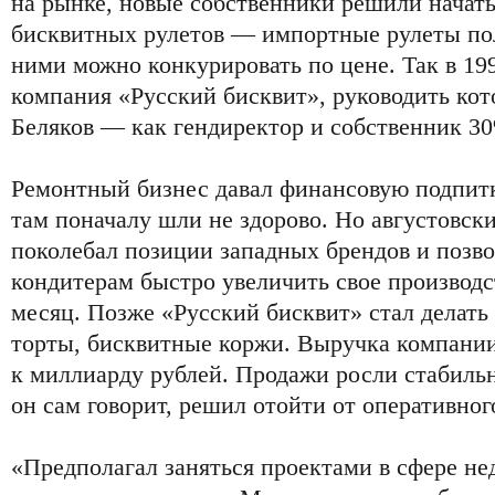
на рынке, новые собственники решили начать
бисквитных рулетов — импортные рулеты пол
ними можно конкурировать по цене. Так в 19
компания «Русский бисквит», руководить кот
Беляков — как гендиректор и собственник 3
Ремонтный бизнес давал финансовую подпитк
там поначалу шли не здорово. Но августовски
поколебал позиции западных брендов и позв
кондитерам быстро увеличить свое производс
месяц. Позже «Русский бисквит» стал делать
торты, бисквитные коржи. Выручка компании
к миллиарду рублей. Продажи росли стабильн
он сам говорит, решил отойти от оперативног
«Предполагал заняться проектами в сфере н