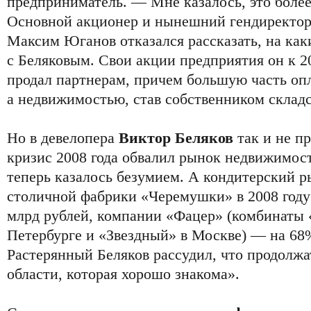
предприниматель. — Мне казалось, это боле
Основной акционер и нынешний гендиректор
Максим Юганов отказался рассказать, на как
с Беляковым. Свои акции предприятия он к 2
продал партнерам, причем большую часть оп
а недвижимостью, став собственником складс
Но в девелопера
Виктор Беляков
так и не п
кризис 2008 года обвалил рынок недвижимост
теперь казалось безумием. А кондитерский р
столичной фабрики «Черемушки» в 2008 году 
млрд рублей, компании «Фацер» (комбинаты 
Петербурге и «Звездный» в Москве) — на 68%
Растерянный Беляков рассудил, что продолжа
области, которая хорошо знакома».