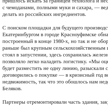
пришлось искать за границей технолога и нес
с чемоданами, полными муки и сахара, — ве
делать из российских ингредиентов.
С поиском площадки для будущего производс
Екатеринбургом в городе Красноуфимске обна
построенный в конце 1980-х, но так и не обо
раньше был крупным сельскохозяйственным ц
стоял в запустении, здесь сохранилась желез
позволяло легко наладить логистику. «Мы оц
будет разместить не одну линию, разыскали 
договорились о покупке — в кризисный год в
недвижимость, так что это обошлось нам нед
Беляков.
Партнеры отремонтировали часть здания, за