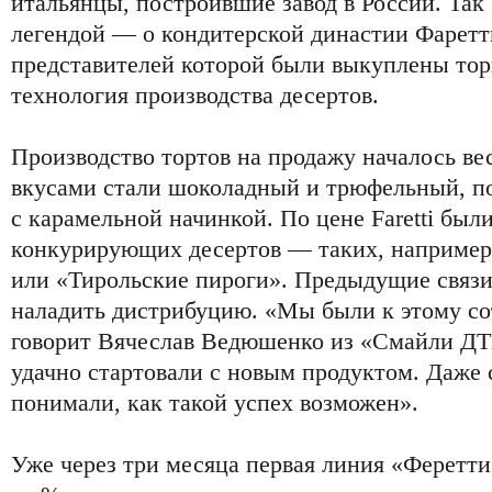
итальянцы, построившие завод в России. Так б
легендой — о кондитерской династии Фаретт
представителей которой были выкуплены торг
технология производства десертов.
Производство тортов на продажу началось ве
вкусами стали шоколадный и трюфельный, по
с карамельной начинкой. По цене Faretti был
конкурирующих десертов — таких, например,
или «Тирольские пироги». Предыдущие связи
наладить дистрибуцию. «Мы были к этому со
говорит Вячеслав Ведюшенко из «Смайли ДТ
удачно стартовали с новым продуктом. Даже 
понимали, как такой успех возможен».
Уже через три месяца первая линия «Феретти