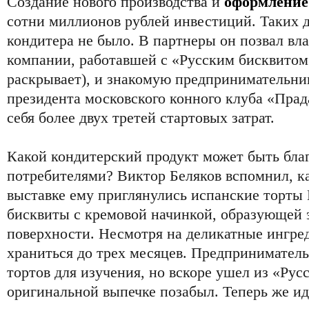
Создание нового производства и
оформлени
сотни миллионов рублей инвестиций. Таких де
кондитера не было. В партнеры он позвал вл
компании, работавшей с «Русским бисквитом
раскрывает), и знакомую предпринимательн
президента московского конного клуба «Прад
себя более двух третей стартовых затрат.
Какой кондитерский продукт может быть бла
потребителями? Виктор Беляков вспомнил, к
выставке ему приглянулись испанские торты
бисквиты с кремовой начинкой, образующей 
поверхности. Несмотря на деликатные ингре
храниться до трех месяцев. Предприниматель
тортов для изучения, но вскоре ушел из «Рус
оригинальной выпечке позабыл. Теперь же ид