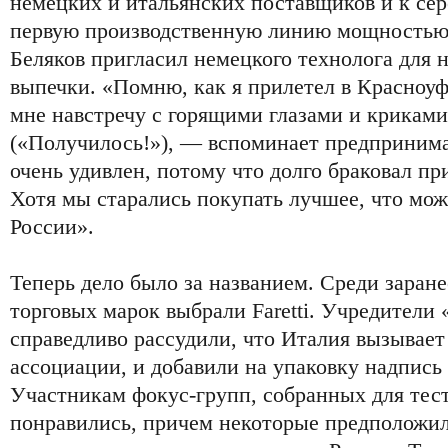
немецких и итальянских поставщиков и к сер
первую производственную линию мощностью д
Беляков пригласил немецкого технолога для 
выпечки. «Помню, как я прилетел в Красноуф
мне навстречу с горящими глазами и криками
(«Получилось!»), — вспоминает предпринима
очень удивлен, потому что долго браковал п
Хотя мы старались покупать лучшее, что мо
России».
Теперь дело было за названием. Среди заран
торговых марок выбрали Faretti. Учредители
справедливо рассудили, что Италия вызывает
ассоциации, и добавили на упаковку надпись
Участникам фокус-групп, собранных для тес
понравились, причем некоторые предположил