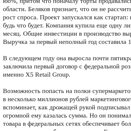
юо%, притом что поначалу торты продавались
области. Беляков признает, что он не рассчи
рост спроса. Проект запускался как стартап: 
будь что будет. Компания купила еще одну ли
месяц. Общие инвестиции в производство выр
Выручка за первый неполный год составила 1
В следующем году она выросла почти пятикр
заключила первый договор с федеральной ро
именно Х5 Retail Group.
Возможность попасть на полки супермаркето
в несколько миллионов рублей маркетинговог
вспоминает, как дрожащей рукой подписывал
огромной ему казалась сумма. Но он понимал
товара в федеральных сетях обеспечивает б