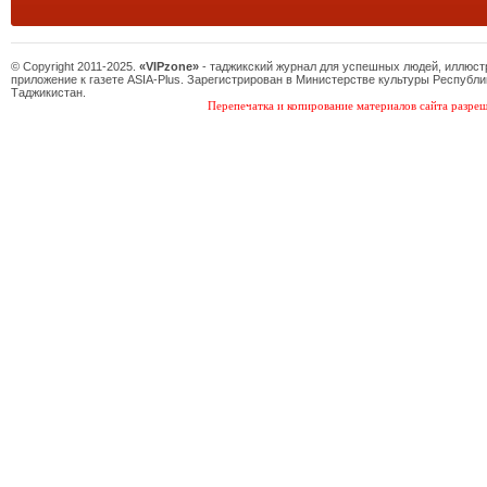
© Copyright 2011-2025.
«VIPzone»
- таджикский журнал для успешных людей, иллюс
приложение к газете ASIA-Plus. Зарегистрирован в Министерстве культуры Республи
Таджикистан.
Перепечатка и копирование материалов сайта разреш