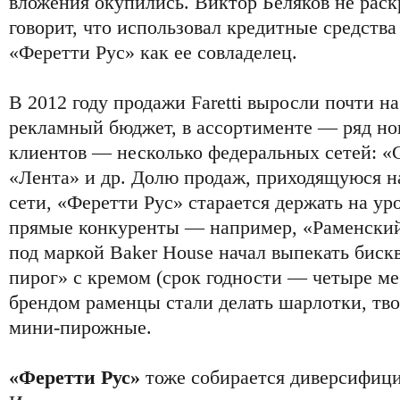
вложения окупились. Виктор Беляков не раск
говорит, что использовал кредитные средства
«Феретти Рус» как ее совладелец.
В 2012 году продажи Faretti выросли почти н
рекламный бюджет, в ассортименте — ряд но
клиентов — несколько федеральных сетей: «
«Лента» и др. Долю продаж, приходящуюся 
сети, «Феретти Рус» старается держать на ур
прямые конкуренты — например, «Раменский
под маркой Baker House начал выпекать бис
пирог» с кремом (срок годности — четыре ме
брендом раменцы стали делать шарлотки, тв
мини-пирожные.
«Феретти Рус»
тоже собирается диверсифици