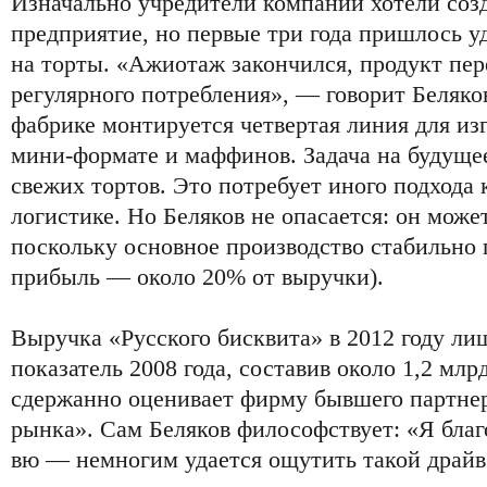
Изначально учредители компании хотели соз
предприятие, но первые три года пришлось у
на торты. «Ажиотаж закончился, продукт пер
регулярного потребления», — говорит Беляко
фабрике монтируется четвертая линия для изго
мини-формате и маффинов. Задача на будуще
свежих тортов. Это потребует иного подхода 
логистике. Но Беляков не опасается: он може
поскольку основное производство стабильно 
прибыль — около 20% от выручки).
Выручка «Русского бисквита» в 2012 году ли
показатель 2008 года, составив около 1,2 мл
сдержанно оценивает фирму бывшего партнер
рынка». Сам Беляков философствует: «Я благо
вю — немногим удается ощутить такой драйв 