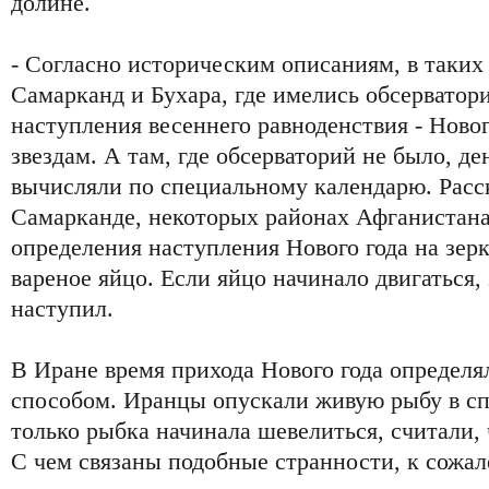
долине.
- Согласно историческим описаниям, в таких
Самарканд и Бухара, где имелись обсерватор
наступления весеннего равноденствия - Ново
звездам. А там, где обсерваторий не было, д
вычисляли по специальному календарю. Расск
Самарканде, некоторых районах Афганистана
определения наступления Нового года на зер
вареное яйцо. Если яйцо начинало двигаться,
наступил.
В Иране время прихода Нового года определ
способом. Иранцы опускали живую рыбу в сп
только рыбка начинала шевелиться, считали,
С чем связаны подобные странности, к сожал