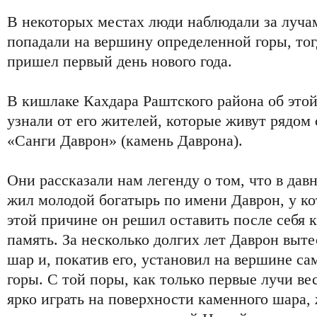
В некоторых местах люди наблюдали за лучам
попадали на вершину определенной горы, тогд
пришел первый день нового года.
В кишлаке Кахдара Раштского района об это
узнали от его жителей, которые живут рядом 
«Санги Даврон» (камень Даврона).
Они рассказали нам легенду о том, что в дав
жил молодой богатырь по имени Даврон, у ко
этой причине он решил оставить после себя 
память. За несколько долгих лет Даврон выт
шар и, покатив его, установил на вершине са
горы. С той поры, как только первые лучи ве
ярко играть на поверхности каменного шара,