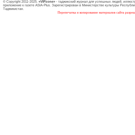
© Copyright 2011-2025.
«VIPzone»
- таджикский журнал для успешных людей, иллюс
приложение к газете ASIA-Plus. Зарегистрирован в Министерстве культуры Республи
Таджикистан.
Перепечатка и копирование материалов сайта разреш