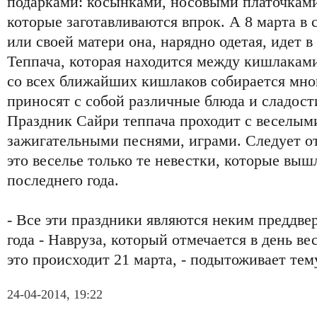
подарками: косынками, носовыми платочками
которые заготавливаются впрок. А 8 марта в
или своей матери она, нарядно одетая, идет 
Теппача, которая находится между кишлаками
со всех ближайших кишлаков собирается мног
приносят с собой различные блюда и сладост
Праздник Сайри теппача проходит с веселым
зажигательными песнями, играми. Следует от
это веселье только те невестки, которые выш
последнего года.
- Все эти праздники являются неким преддве
года - Навруза, который отмечается в день ве
это происходит 21 марта, - подытоживает те
24-04-2014, 19:22