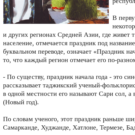
республ
В перву
некото
и других регионах Средней Азии, где живет 
население, отмечается праздник под название
буквальном переводе, означает «Праздник на
то, что каждый регион отмечает его по-разно
- По существу, праздник начала года - это си
рассказывает таджикский ученый-фольклорис
в одной местности его называют Сари сол, а 
(Новый год).
По словам ученого, этот праздник раньше ши
Самарканде, Худжанде, Хатлоне, Термезе, Б