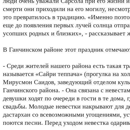
люди очень уважали Сарсола при его жизни и
смерти они приходили на его могилу, несмотр
это превратилось в традицию. «Именно поэт
еще до появления первых лучей солнца отпр
усопших родных и близких», - рассказывает 
В Ганчинском районе этот праздник отмечают
- Среди жителей нашего района есть такая тр
называется «Сайри теппача» (прогулка на хол
Мирусмон Саидов, заведующий отделом куль
Ганчинского района. - Она связана с невеста
девушки ходят по очереди в гости в те дома,
свадьбы. Молодые невестки накрывают для 
дастархан со всевозможными угощениями, ус
поются песни. Перед уходом невестка одари