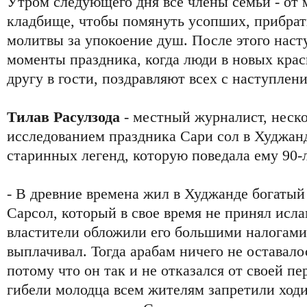
Утром следующего дня все члены семьи - от м
кладбище, чтобы помянуть усопших, прибрать
молитвы за упокоение душ. После этого нас
моменты праздника, когда люди в новых крас
другу в гости, поздравляют всех с наступлени
Тилав Расулзода
- местный журналист, неск
исследованием праздника Сари сол в Худжанд
старинных легенд, которую поведала ему 90-
- В древние времена жил в Худжанде богатый
Сарсол, который в свое время не принял исла
властители обложили его большими налогами,
выплачивал. Тогда арабам ничего не оставало
потому что он так и не отказался от своей п
гибели молодца всем жителям запретили ходи