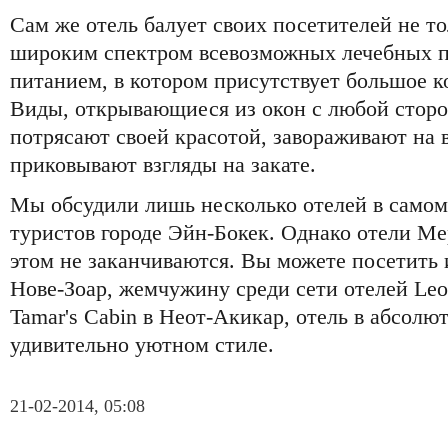
Сам же отель балует своих посетителей не т
широким спектром всевозможных лечебных п
питанием, в котором присутствует большое к
Виды, открывающиеся из окон с любой сторо
потрясают своей красотой, завораживают на 
приковывают взгляды на закате.
Мы обсудили лишь несколько отелей в самом
туристов городе Эйн-Бокек. Однако отели Ме
этом не заканчиваются. Вы можете посетить и
Нове-Зоар, жемчужину среди сети отелей Leon
Tamar's Cabin в Неот-Акикар, отель в абсол
удивительно уютном стиле.
21-02-2014, 05:08