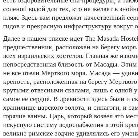
есть оздоровительные спа-процедуры, а такж
соленой водой для тех, кто не желает в зной
пляж. Здесь вам предложат качественный сер
гидов и прекрасную инфраструктуру вокруг о
Далее в нашем списке идет The Masada Hostel.
предшественник, расположен на берегу моря.
всех израильских хостелов. Главная же изюм
непосредственная близость от Масады. Этим 
не все отели Мертвого моря. Масада — удиви
крепость, расположенная на берегу Мертвого
крутыми отвесными скалами, лишь с одной у
самое ее сердце. В древности здесь были и с
хранилище царского золота, и синагоги, и са
горячие ванны. Царь, который возвел это мес
искусную систему водоснабжения в этой креп
великие римские зодчие удивлялись его умен