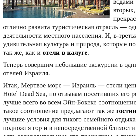
водами
вторых,
прекрас
отлично развита туристическая отрасль — од
деятельности местного населения. И, в-треть
удивительная культура и природа, которые п
так же, как и
отели в калуге
.
Теперь совершим небольшие экскурсии в одн
отелей Израиля.
Итак, Мертвое море — Израиль — отели цены
Hotel Dead Sea, по отзывам посетивших его р
лучше всего во всем Эйн-Бокеке соотношение
такое соотношение предлагают так же
гости
лучшие условия для тихого семейного отдыха
подножия гор и в непосредственной близости