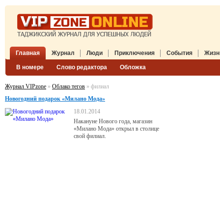
Главная
Журнал
Люди
Приключения
События
Жизн
В номере
Слово редактора
Обложка
Журнал VIPzone
»
Облако тегов
» филиал
Новогодний подарок «Милано Мода»
18.01.2014
Накануне Нового года, магазин
«Милано Мода» открыл в столице
свой филиал.