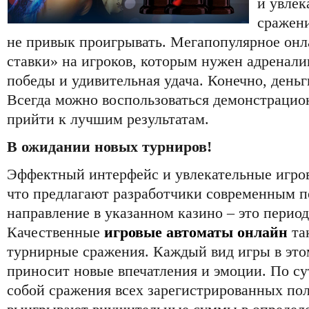
и увле
сражени
не привык проигрывать. Мегапопулярное онл
ставки» на игроков, которым нужен адренали
победы и удивительная удача. Конечно, деньг
Всегда можно воспользоваться демонстраци
прийти к лучшим результатам.
В ожидании новых турниров!
Эффектный интерфейс и увлекательные игровы
что предлагают разработчики современным п
направление в указанном казино – это перио
Качественные
игровые автоматы онлайн
та
турнирные сражения. Каждый вид игры в это
приносит новые впечатления и эмоции. По су
собой сражения всех зарегистрированных пол