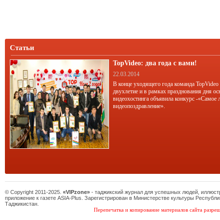
Статьи
TopVideo: два года с вами!
22.03.2014
В конце уходящего года команда TopVideo
двухлетие и в рамках празднования дня ос
видеохостинга объявила конкурс -«Самое 
видеопоздравление».
© Copyright 2011-2025.
«VIPzone»
- таджикский журнал для успешных людей, иллюс
приложение к газете ASIA-Plus. Зарегистрирован в Министерстве культуры Республи
Таджикистан.
Перепечатка и копирование материалов сайта разреш