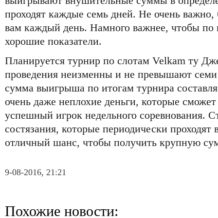
выигрывают внушительные суммы в определе
проходят каждые семь дней. Не очень важно, 
вам каждый день. Намного важнее, чтобы по 
хорошие показатели.
Планируется турнир по слотам Velkam ту Дж
проведения неизменны и не превышают семи
сумма выигрыша по итогам турнира составляе
очень даже неплохие деньги, которые сможе
успешный игрок недельного соревнования. С
состязания, которые периодически проходят 
отличный шанс, чтобы получить крупную сум
9-08-2016, 21:21
Похожие новости: